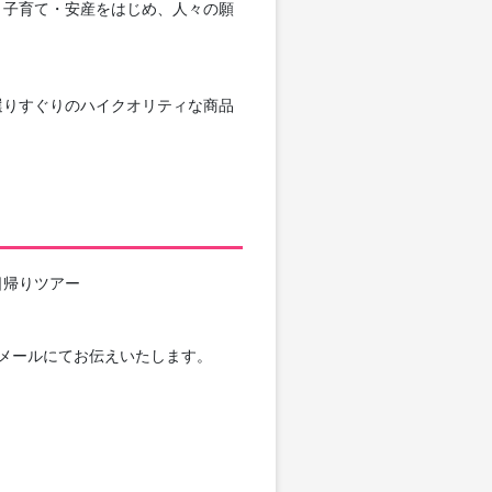
、子育て・安産をはじめ、人々の願
選りすぐりのハイクオリティな商品
日帰りツアー
メールにてお伝えいたします。