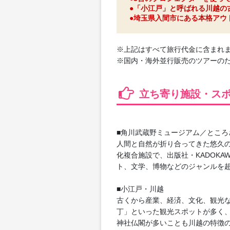
●「小江戸」と呼ばれる川越の
●埼玉県入間市にある本格アウ
※上記はすべて旅行代金に含まれ
※国内・海外並行販売のツアーの
立ち寄り施設・ス
■角川武蔵野ミュージアム／ところ
人間と自然が折り合ってきた悠久の
化複合施設で、出版社・KADOK
ト、文学、博物などのジャンルを
■小江戸・川越
古くから産業、経済、文化、観光な
丁」といった観光スポットが多く
神社仏閣が多いことも川越の特徴