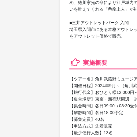
め、徳川家光の命により江戸城内
いを叶えてくれる「呑龍上人」が
■三井アウトレットパーク 入間
埼玉県入間市にある本格アウトレ
をアウトレット価格で販売。
実施概要
【ツアー名】角川武蔵野ミュージ
【開催日程】2024年9月～（角
【旅行代金】おひとり様12,000円
【集合場所】東京・新宿駅周辺 
【集合時間】各日09:00（08:30
【解散時間】各日18:00予定
【募集定員】40名
【申込方式】先着販売
【最少催行人数】13名