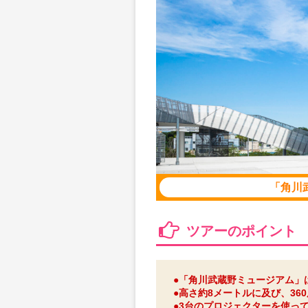
「角川
ツアーのポイント
●「角川武蔵野ミュージアム」
●高さ約8メートルに及び、3
●3台のプロジェクターを使っ