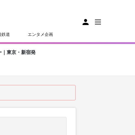
後鉄道
エンタメ企画
ー｜東京・新宿発