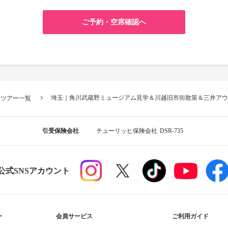
ご予約・空席確認へ
埼玉｜角川武蔵野ミュージアム見学＆川越旧市街散策＆三井アウ
スツアー一覧
引受保険会社
チューリッヒ保険会社
DSR-735
R公式SNSアカウント
ー
会員サービス
ご利用ガイド