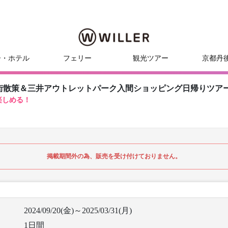
ー・ホテル
フェリー
観光ツアー
京都丹
街散策＆三井アウトレットパーク入間ショッピング日帰りツア
楽しめる！
掲載期間外の為、販売を受け付けておりません。
2024/09/20(金)～2025/03/31(月)
1日間