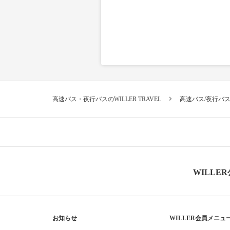
高速バス・夜行バスのWILLER TRAVEL
高速バス/夜行バ
WILLE
お知らせ
WILLER会員メニュ