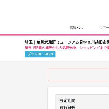
高速バス
ツア
埼玉｜角川武蔵野ミュージアム見学＆川越旧市
埼玉で話題の施設から人気観光地、ショッピングまで
プランID：
58559
設定期間
旅行日数