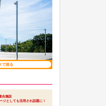
スで巡る
複合施設
テージとしても活用され話題に！