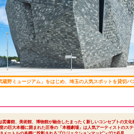
武蔵野ミュージアム」をはじめ、埼玉の人気スポットを貸切バ
は図書館、美術館、博物館が融合したまったく新しいコンセプトの文化
60度の巨大本棚に囲まれた圧巻の「本棚劇場」は人気アーティストのス
て8メートルの本棚に投影されるプロジェクションマッピングは必見