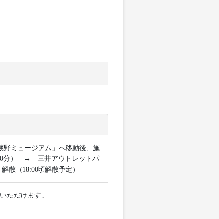
武蔵野ミュージアム」へ移動後、施
90分） → 三井アウトレットパ
散（18:00頃解散予定）
いただけます。