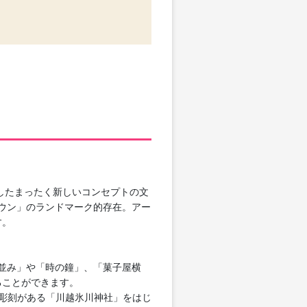
したまったく新しいコンセプトの文
タウン」のランドマーク的存在。アー
す。
町並み」や「時の鐘」、「菓子屋横
ることができます。
彫刻がある「川越氷川神社」をはじ