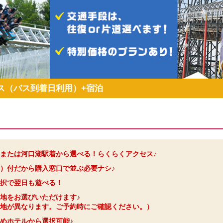
ス（バス到着日利用）+宿泊
または河口湖駅着から選べる！らくらくアクセス♪
）付だから購入窓口で並ぶ必要ナシ♪
選択で翌日も遊べる！
地をお選びいただけます♪
地が異なります。ご予約時にご確認ください。）
めホテルから選択可能♪