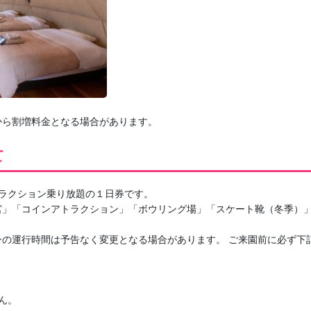
から割増料金となる場合があります。
て
ラクション乗り放題の１日券です。
宮」「コインアトラクション」「ボウリング場」「スケート靴（冬季）
ンの運行時間は予告なく変更となる場合があります。 ご来園前に必ず下
ん。