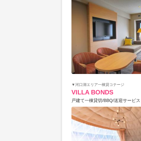
▼河口湖エリア一棟貸コテージ
VILLA BONDS
戸建て一棟貸切/BBQ/送迎サービ