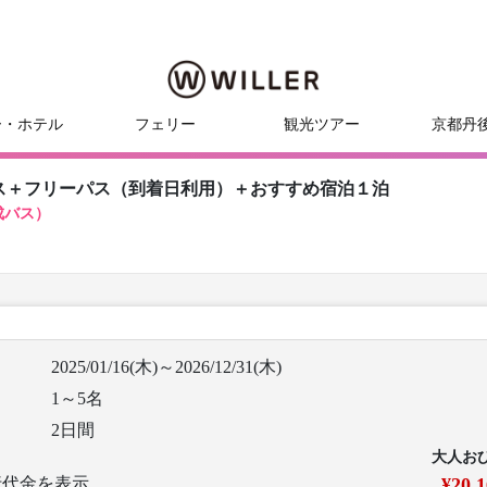
ー・ホテル
フェリー
観光ツアー
京都丹
ス＋フリーパス（到着日利用）＋おすすめ宿泊１泊
成バス）
2025/01/16(木)～2026/12/31(木)
1～5名
2日間
大人お
行代金を表示
¥20,