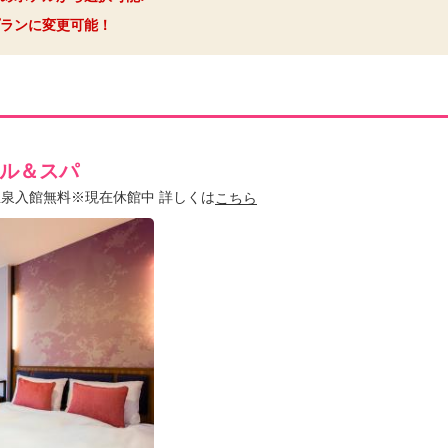
ランに変更可能！
ル＆スパ
温泉入館無料※現在休館中 詳しくは
こちら