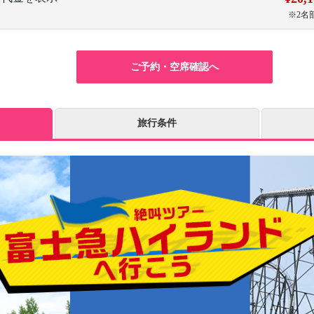
※2名
ご予約・空席確認へ
旅行条件