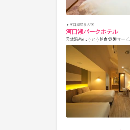
▼河口湖温泉の宿
河口湖パークホテル
天然温泉/ほうとう朝食/送迎サービ