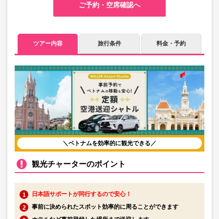
ご予約・空席確認へ
ツアー内容
旅行条件
料金・予約
＼ベトナムを効率的に観光できる／
観光チャーターのポイント
日本語サポートが同行するので安心！
事前に決められたスポット効率的に周ることができます