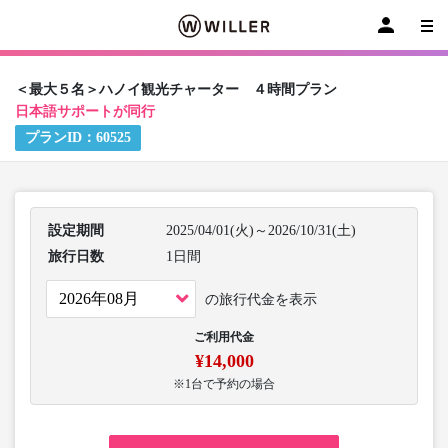
＜最大５名＞ハノイ観光チャーター ４時間プラン
日本語サポートが同行
プランID：
60525
設定期間
2025/04/01(火)～2026/10/31(土)
旅行日数
1日間
の旅行代金を表示
ご利用代金
¥14,000
※1台で予約の場合