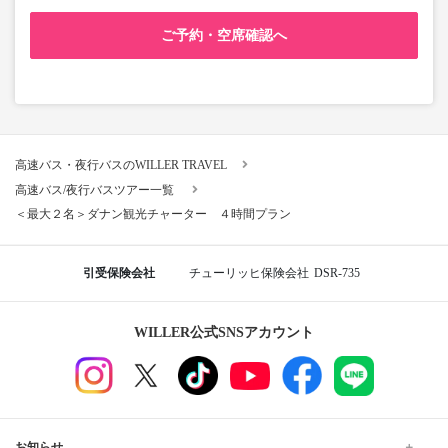
ご予約・空席確認へ
高速バス・夜行バスのWILLER TRAVEL
高速バス/夜行バスツアー一覧
＜最大２名＞ダナン観光チャーター ４時間プラン
引受保険会社
チューリッヒ保険会社
DSR-735
WILLER公式SNSアカウント
お知らせ