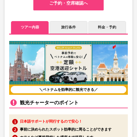
ご予約・空席確認へ
ツアー内容
旅行条件
料金・予約
＼ベトナムを効率的に観光できる／
観光チャーターのポイント
日本語サポートが同行するので安心！
事前に決められたスポット効率的に周ることができます