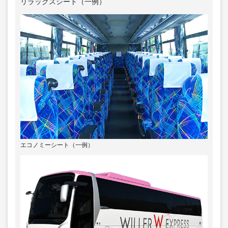
リラックスシート（一例）
エコノミーシート（一例）