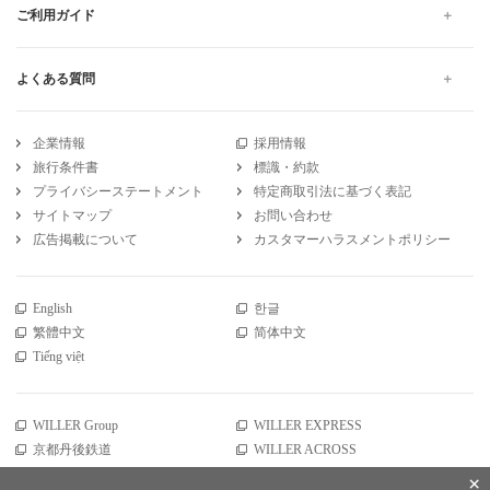
ご利用ガイド
よくある質問
企業情報
採用情報
旅行条件書
標識・約款
プライバシーステートメント
特定商取引法に基づく表記
サイトマップ
お問い合わせ
広告掲載について
カスタマーハラスメントポリシー
English
한글
繁體中文
简体中文
Tiếng việt
WILLER Group
WILLER EXPRESS
京都丹後鉄道
WILLER ACROSS
×