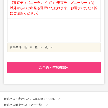
【東京ディズニーランド（R）/東京ディズニーシー（R）
以外からのご出発も選択いただけます。お選びいただく際
にご確認ください】
食事条件 朝：× 昼：× 夜：×
ご予約・空席確認へ
高速バス・夜行バスのWILLER TRAVEL
高速バス/夜行バスツアー一覧