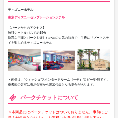
ディズニーホテル
東京ディズニーセレブレーションホテル
【パークからのアクセス】
無料シャトルバスで約15分
快適な空間とパークを楽しむための人気の特典で、手軽にリゾートステ
イを楽しめるディズニーホテル
・画像は、“ウィッシュ”スタンダードルーム（一例）/ロビー/外観です。
※掲載の客室は表示金額から追加代金となる場合があります。
パークチケットについて
※本商品にはパークチケットはついておりません。事前にご
購入が必要となります。お客様ご自身で別途ご購入下さい。