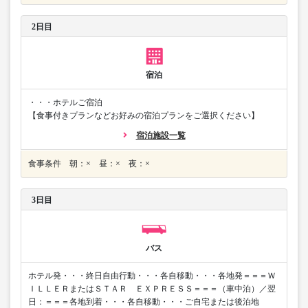
2日目
宿泊
・・・ホテルご宿泊
【食事付きプランなどお好みの宿泊プランをご選択ください】
宿泊施設一覧
食事条件 朝：× 昼：× 夜：×
3日目
バス
ホテル発・・・終日自由行動・・・各自移動・・・各地発＝＝＝Ｗ
ＩＬＬＥＲまたはＳＴＡＲ ＥＸＰＲＥＳＳ＝＝＝（車中泊）／翌
日：＝＝＝各地到着・・・各自移動・・・ご自宅または後泊地