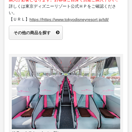
詳しくは東京ディズニーリゾート公式ＨＰをご確認くださ
い。
【ＵＲＬ】
https://https://www.tokyodisneyresort.jp/tdl/
その他の商品を探す