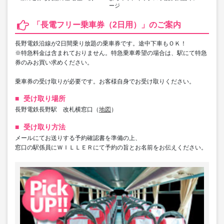
ージ
「長電フリー乗車券（2日用）」のご案内
長野電鉄沿線が2日間乗り放題の乗車券です。途中下車もＯＫ！
※特急料金は含まれておりません。特急乗車希望の場合は、駅にて特急
券のみお買い求めください。
乗車券の受け取りが必要です。お客様自身でお受け取りください。
受け取り場所
長野電鉄長野駅 改札横窓口（
）
地図
受け取り方法
メールにてお送りする予約確認書を準備の上、
窓口の駅係員にＷＩＬＬＥＲにて予約の旨とお名前をお伝えください。