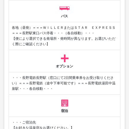
バス
各地（昼発）＝＝＝ＷＩＬＬＥＲまたはＳＴＡＲ ＥＸＰＲＥＳＳ
＝＝＝長野駅東口バス停着・・・（各自移動）・・・
【便により選択できる発場所・発時間が異なります。お選びいただ
く際にご確認ください】
オプション
・・・長野電鉄長野駅（窓口にて2日間乗車券をお受け取りくださ
い）＝＝＝長野電鉄（途中下車可能です）＝＝＝長野電鉄湯田中温
泉駅・・・各自移動・・・
宿泊
・・・ご宿泊先
【お好きな温泉宿をお選びください。】