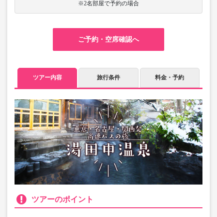
※2名部屋で予約の場合
ご予約・空席確認へ
ツアー内容
旅行条件
料金・予約
ツアーのポイント