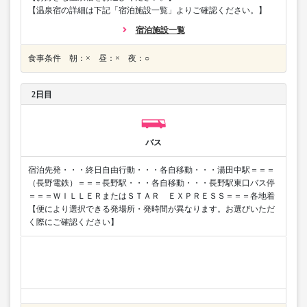
【温泉宿の詳細は下記「宿泊施設一覧」よりご確認ください。】
宿泊施設一覧
食事条件 朝：× 昼：× 夜：○
2日目
バス
宿泊先発・・・終日自由行動・・・各自移動・・・湯田中駅＝＝＝
（長野電鉄）＝＝＝長野駅・・・各自移動・・・長野駅東口バス停
＝＝＝ＷＩＬＬＥＲまたはＳＴＡＲ ＥＸＰＲＥＳＳ＝＝＝各地着
【便により選択できる発場所・発時間が異なります。お選びいただ
く際にご確認ください】