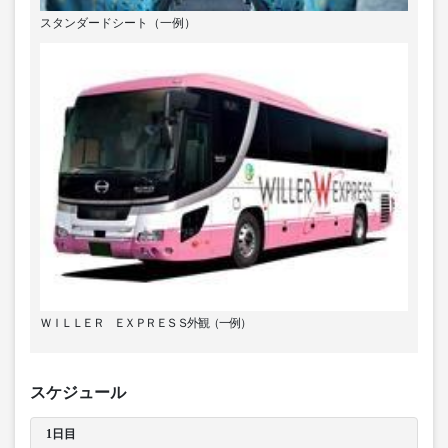
スタンダードシート（一例）
ＷＩＬＬＥＲ ＥＸＰＲＥＳＳ外観（一例）
スケジュール
1日目