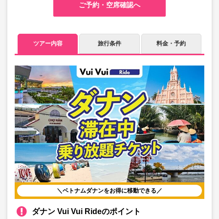
ご予約・空席確認へ
ツアー内容
旅行条件
料金・予約
＼ベトナムダナンをお得に移動できる／
ダナン Vui Vui Rideのポイント