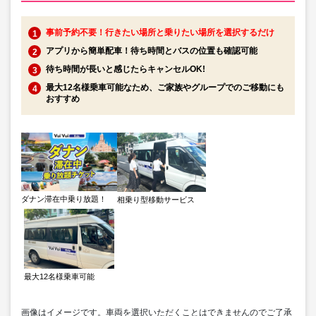
事前予約不要！行きたい場所と乗りたい場所を選択するだけ
アプリから簡単配車！待ち時間とバスの位置も確認可能
待ち時間が長いと感じたらキャンセルOK!
最大12名様乗車可能なため、ご家族やグループでのご移動にも
おすすめ
ダナン滞在中乗り放題！
相乗り型移動サービス
最大12名様乗車可能
画像はイメージです。車両を選択いただくことはできませんのでご了承