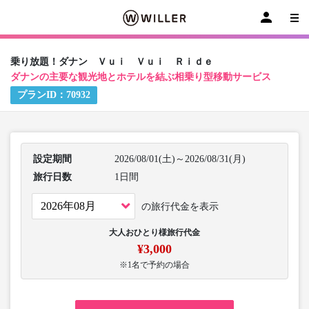
乗り放題！ダナン Ｖｕｉ Ｖｕｉ Ｒｉｄｅ
ダナンの主要な観光地とホテルを結ぶ相乗り型移動サービス
プランID：
70932
設定期間
2026/08/01(土)～2026/08/31(月)
旅行日数
1日間
の旅行代金を表示
大人おひとり様旅行代金
¥3,000
※1名で予約の場合