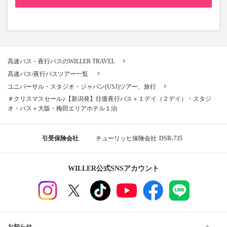
高速バス・夜行バスのWILLER TRAVEL
高速バス/夜行バスツアー一覧
ユニバーサル・スタジオ・ジャパン(USJ)ツアー、旅行
＃クリスマスセール♪【新潟発】往復夜行バス＋１デイ（２デイ）・スタジ
オ・パス＋大阪・梅田エリアホテル１泊
引受保険会社
チューリッヒ保険会社
DSR-735
WILLER公式SNSアカウント
お知らせ