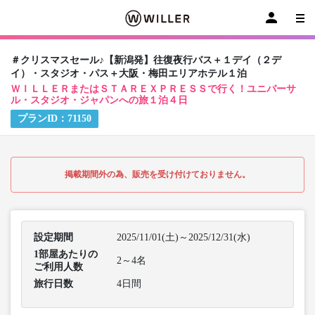
＃クリスマスセール♪【新潟発】往復夜行バス＋１デイ（２デ
イ）・スタジオ・パス＋大阪・梅田エリアホテル１泊
ＷＩＬＬＥＲまたはＳＴＡＲＥＸＰＲＥＳＳで行く！ユニバーサ
ル・スタジオ・ジャパンへの旅１泊４日
プランID：
71150
掲載期間外の為、販売を受け付けておりません。
設定期間
2025/11/01(土)～2025/12/31(水)
1部屋あたりの
2～4名
ご利用人数
旅行日数
4日間