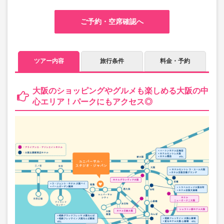
ご予約・空席確認へ
ツアー内容
旅行条件
料金・予約
大阪のショッピングやグルメも楽しめる大阪の中
心エリア！パークにもアクセス◎