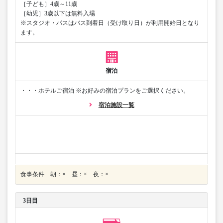
［子ども］4歳～11歳
［幼児］3歳以下は無料入場
※スタジオ・パスはバス到着日（受け取り日）が利用開始日となり
ます。
宿泊
・・・ホテルご宿泊 ※お好みの宿泊プランをご選択ください。
宿泊施設一覧
食事条件 朝：× 昼：× 夜：×
3日目