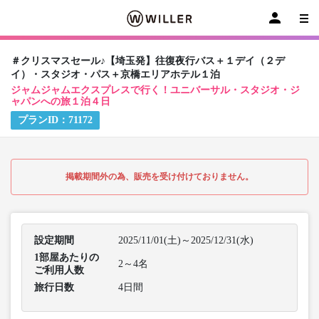
＃クリスマスセール♪【埼玉発】往復夜行バス＋１デイ（２デ
イ）・スタジオ・パス＋京橋エリアホテル１泊
ジャムジャムエクスプレスで行く！ユニバーサル・スタジオ・ジ
ャパンへの旅１泊４日
プランID：
71172
掲載期間外の為、販売を受け付けておりません。
設定期間
2025/11/01(土)～2025/12/31(水)
1部屋あたりの
2～4名
ご利用人数
旅行日数
4日間