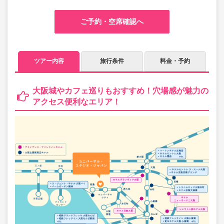
ご予約・空席確認へ
ツアー内容
旅行条件
料金・予約
大阪城やカフェ巡りもおすすめ！穴場感が魅力の
アクセス便利なエリア！