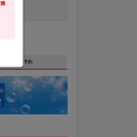
ご購
料金・予約