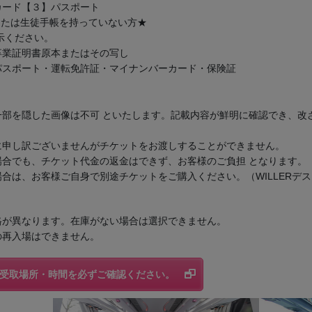
カード【３】パスポート
証または生徒手帳を持っていない方★
提示ください。
卒業証明書原本またはその写し
パスポート・運転免許証・マイナンバーカード・保険証
一部を隠した画像は不可 といたします。記載内容が鮮明に確認でき、改
に申し訳ございませんがチケットをお渡しすることができません。
合でも、チケット代金の返金はできず、お客様のご負担 となります。
合は、お客様ご自身で別途チケットをご購入ください。（WILLERデ
格が異なります。在庫がない場合は選択できません。
の再入場はできません。
の受取場所・時間を必ずご確認ください。