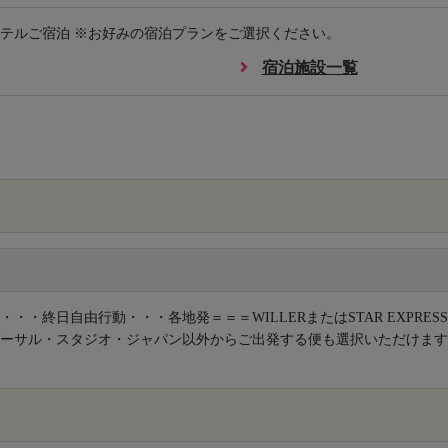
テルご宿泊 ※お好みの宿泊プランをご選択ください。
宿泊施設一覧
×
・・・終日自由行動・・・各地発＝＝＝WILLERまたはSTAR EXPRES
ーサル・スタジオ・ジャパン以外からご出発する便も選択いただけます
×