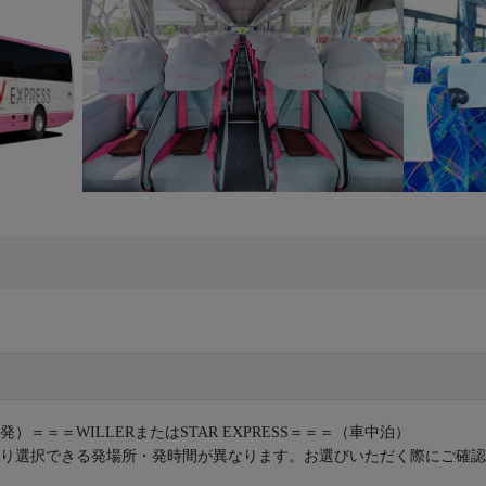
発）＝＝＝WILLERまたはSTAR EXPRESS＝＝＝（車中泊）
り選択できる発場所・発時間が異なります。お選びいただく際にご確認