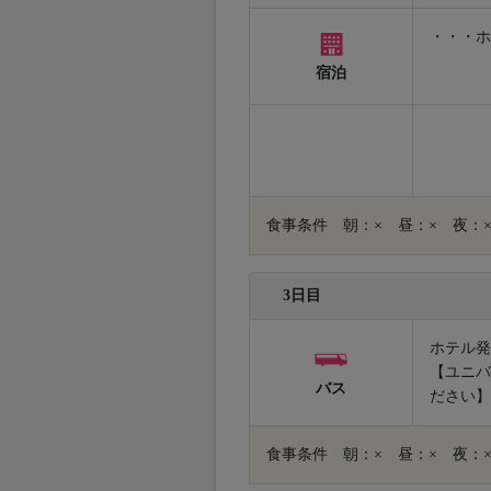
・・・ホ
宿泊
食事条件 朝：× 昼：× 夜：
3日目
ホテル発
【ユニバ
バス
ださい】
食事条件 朝：× 昼：× 夜：