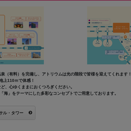
温泉（有料）を完備し、アトリウムは光の階段で皆様を迎えてくれます
地上110ｍで体感！
など、心ゆくままにおくつろぎください。
や「海」をテーマにした多彩なコンセプトでご用意しております。
サル・タワー