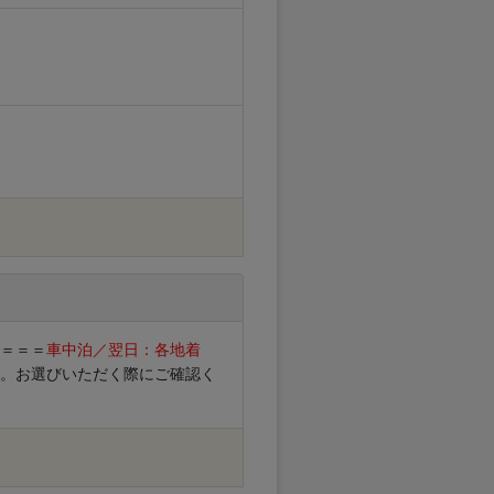
S＝＝＝
車中泊／翌日：各地着
。お選びいただく際にご確認く