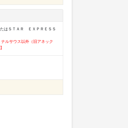
たはＳＴＡＲ ＥＸＰＲＥＳＳ
ミナルサウス以外（旧アネック
】