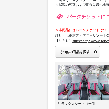
※掲載の客室および朝食は表示金
パークチケットに
※本商品にはパークチケットはつ
詳しくは東京ディズニーリゾート
【ＵＲＬ】
https://https://www.tokyo
その他の商品を探す
リラックスシート（一例）