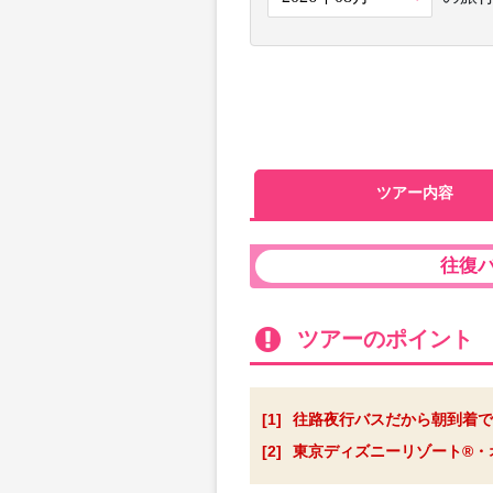
ツアー内容
往復
ツアーのポイント
[1]
往路夜行バスだから朝到着で
[2]
東京ディズニーリゾート®・