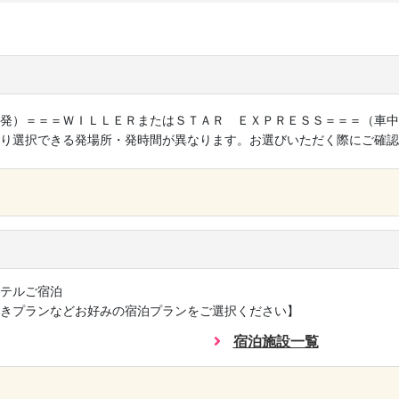
発）＝＝＝ＷＩＬＬＥＲまたはＳＴＡＲ ＥＸＰＲＥＳＳ＝＝＝（車中
り選択できる発場所・発時間が異なります。お選びいただく際にご確認
×
テルご宿泊
きプランなどお好みの宿泊プランをご選択ください】
宿泊施設一覧
×