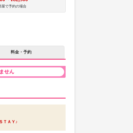
部屋で予約の場合
料金・予約
ません
ＳＴＡＹ♪