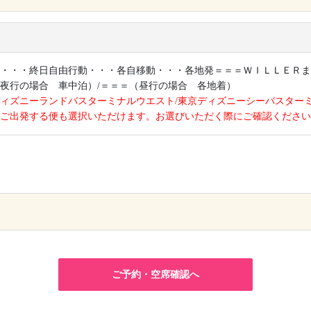
・・・終日自由行動・・・各自移動・・・各地発＝＝＝ＷＩＬＬＥＲま
夜行の場合 車中泊）/＝＝＝（昼行の場合 各地着）
ィズニーランドバスターミナルウエスト/東京ディズニーシーバスター
ご出発する便も選択いただけます。お選びいただく際にご確認ください
×
ご予約・空席確認へ