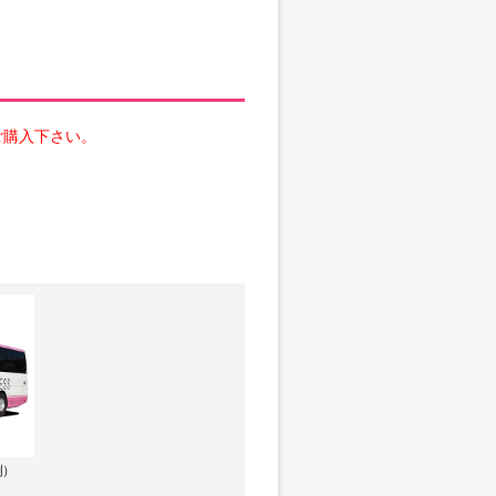
ご購入下さい。
例）