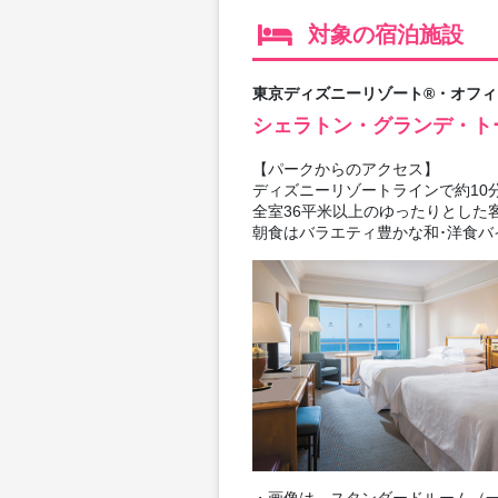
対象の宿泊施設
東京ディズニーリゾート®・オフ
シェラトン・グランデ・ト
【パークからのアクセス】
ディズニーリゾートラインで約10
全室36平米以上のゆったりとした
朝食はバラエティ豊かな和･洋食バ
・画像は、スタンダードルーム（一