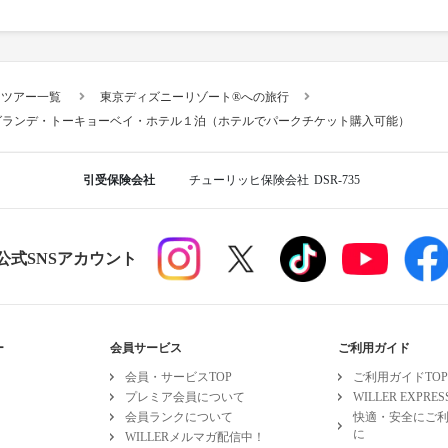
スツアー一覧
東京ディズニーリゾート®への旅行
グランデ・トーキョーベイ・ホテル１泊（ホテルでパークチケット購入可能）
引受保険会社
チューリッヒ保険会社
DSR-735
R公式SNSアカウント
ー
会員サービス
ご利用ガイド
会員・サービスTOP
ご利用ガイドTOP
プレミア会員について
WILLER EXPR
会員ランクについて
快適・安全にご
に
WILLERメルマガ配信中！