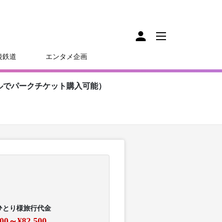
後鉄道
エンタメ企画
ルでパークチケット購入可能）
ひとり様旅行代金
000～¥82,500