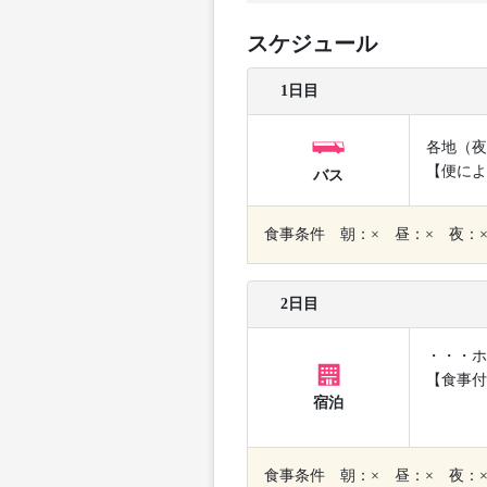
スケジュール
1日目
各地（夜
【便によ
バス
食事条件 朝：× 昼：× 夜：
2日目
・・・ホ
【食事付
宿泊
食事条件 朝：× 昼：× 夜：