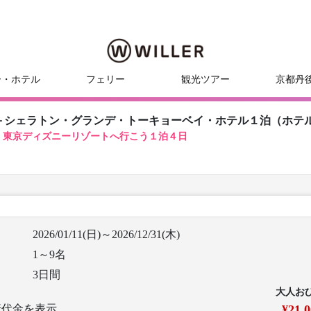
ー・ホテル
フェリー
観光ツアー
京都丹
＋シェラトン・グランデ・トーキョーベイ・ホテル１泊（ホテ
！東京ディズニーリゾートへ行こう１泊４日
2026/01/11(日)～2026/12/31(木)
1～9名
3日間
大人お
行代金を表示
¥21,