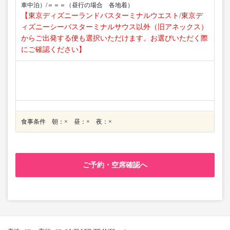
車中泊）/＝＝＝（昼行の場合 各地着）
【東京ディズニーランドバスターミナルウエスト/東京デ
ィズニーシーバスターミナルサウス以外（旧アネックス）
からご出発する便も選択いただけます。お選びいただく際
にご確認ください】
食事条件 朝：× 昼：× 夜：×
ご予約・空席確認へ