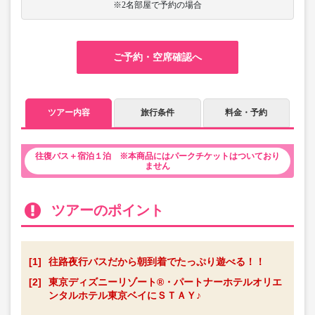
※2名部屋で予約の場合
ご予約・空席確認へ
ツアー内容
旅行条件
料金・予約
往復バス＋宿泊１泊 ※本商品にはパークチケットはついており
ません
ツアーのポイント
[1]
往路夜行バスだから朝到着でたっぷり遊べる！！
[2]
東京ディズニーリゾート®・パートナーホテルオリエ
ンタルホテル東京ベイにＳＴＡＹ♪