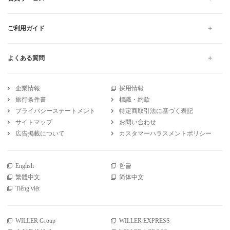
ご利用ガイド
よくある質問
企業情報
採用情報
旅行条件書
標識・約款
プライバシーステートメント
特定商取引法に基づく表記
サイトマップ
お問い合わせ
広告掲載について
カスタマーハラスメントポリシー
English
한글
繁體中文
简体中文
Tiếng việt
WILLER Group
WILLER EXPRESS