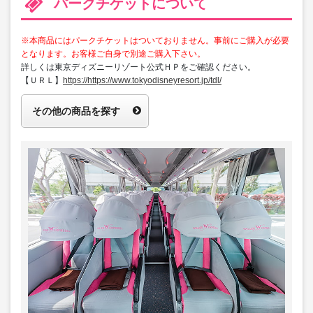
パークチケットについて
※本商品にはパークチケットはついておりません。事前にご購入が必要
となります。お客様ご自身で別途ご購入下さい。
詳しくは東京ディズニーリゾート公式ＨＰをご確認ください。
【ＵＲＬ】
https://https://www.tokyodisneyresort.jp/tdl/
その他の商品を探す