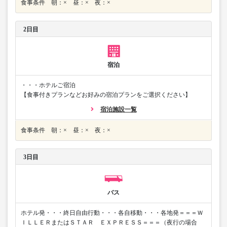
食事条件 朝：× 昼：× 夜：×
2日目
宿泊
・・・ホテルご宿泊
【食事付きプランなどお好みの宿泊プランをご選択ください】
宿泊施設一覧
食事条件 朝：× 昼：× 夜：×
3日目
バス
ホテル発・・・終日自由行動・・・各自移動・・・各地発＝＝＝Ｗ
ＩＬＬＥＲまたはＳＴＡＲ ＥＸＰＲＥＳＳ＝＝＝（夜行の場合