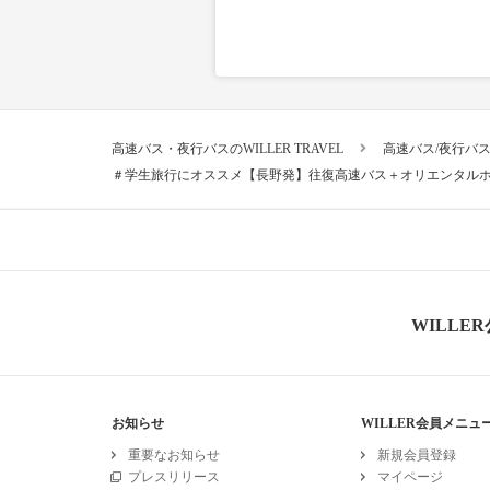
高速バス・夜行バスのWILLER TRAVEL
高速バス/夜行バ
＃学生旅行にオススメ【長野発】往復高速バス＋オリエンタル
WILLE
お知らせ
WILLER会員メニュ
重要なお知らせ
新規会員登録
プレスリリース
マイページ