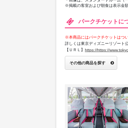
※掲載の客室および朝食は表示金
パークチケットに
※本商品にはパークチケットはつ
詳しくは東京ディズニーリゾート
【ＵＲＬ】
https://https://www.tokyo
その他の商品を探す