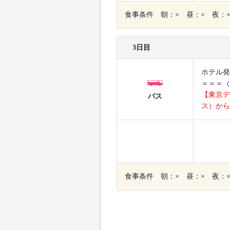
食事条件 朝：× 昼：× 夜：
3日目
ホテル発
＝＝＝（
【東京デ
バス
ス）から
食事条件 朝：× 昼：× 夜：