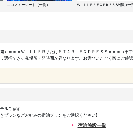
エコノミーシート（一例）
ＷＩＬＬＥＲ ＥＸＰＲＥＳＳ外観（一
発）＝＝＝ＷＩＬＬＥＲまたはＳＴＡＲ ＥＸＰＲＥＳＳ＝＝＝（車中
り選択できる発場所・発時間が異なります。お選びいただく際にご確認
×
テルご宿泊
きプランなどお好みの宿泊プランをご選択ください】
宿泊施設一覧