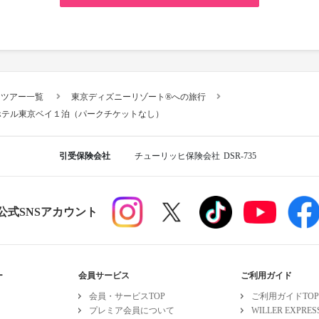
スツアー一覧
東京ディズニーリゾート®への旅行
ホテル東京ベイ１泊（パークチケットなし）
引受保険会社
チューリッヒ保険会社
DSR-735
R公式SNSアカウント
ー
会員サービス
ご利用ガイド
会員・サービスTOP
ご利用ガイドTOP
プレミア会員について
WILLER EXPR