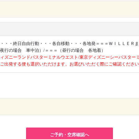
×
・・・終日自由行動・・・各自移動・・・各地発＝＝＝ＷＩＬＬＥＲま
夜行の場合 車中泊）/＝＝＝（昼行の場合 各地着）
ィズニーランドバスターミナルウエスト/東京ディズニーシーバスター
ご出発する便も選択いただけます。お選びいただく際にご確認ください
×
ご予約・空席確認へ