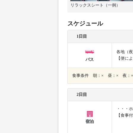
リラックスシート（一例）
スケジュール
1日目
各地（夜
【便によ
バス
食事条件 朝：× 昼：× 夜：
2日目
・・・ホ
【食事付
宿泊