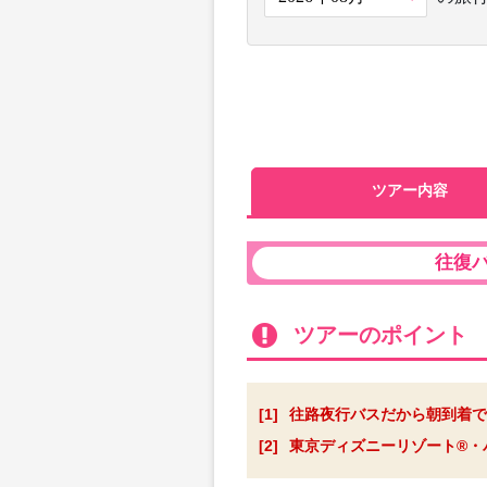
ツアー内容
往復
ツアーのポイント
[1]
往路夜行バスだから朝到着で
[2]
東京ディズニーリゾート®・