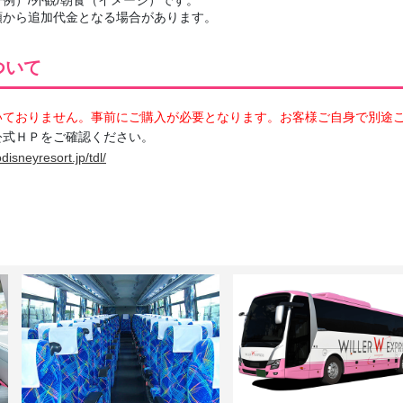
額から追加代金となる場合があります。
ついて
いておりません。事前にご購入が必要となります。お客様ご自身で別途
公式ＨＰをご確認ください。
disneyresort.jp/tdl/