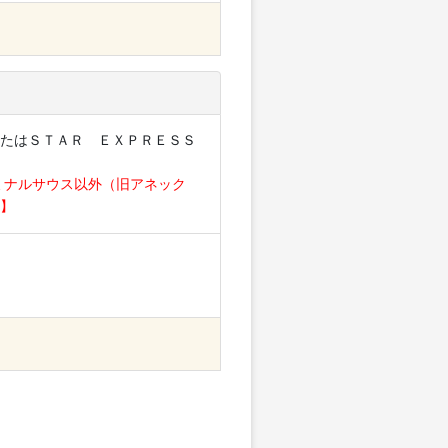
たはＳＴＡＲ ＥＸＰＲＥＳＳ
ミナルサウス以外（旧アネック
】