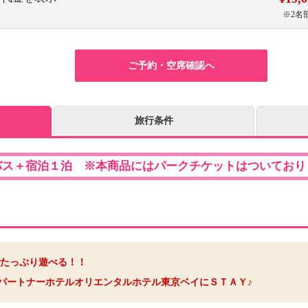
※2名
ご予約・空席確認へ
旅行条件
バス＋宿泊１泊 ※本商品にはパークチケットはついており
たっぷり遊べる！！
パートナーホテルオリエンタルホテル東京ベイにＳＴＡＹ♪