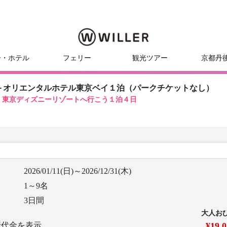
ー・ホテル
フェリー
観光ツアー
京都丹
＋オリエンタルホテル東京ベイ１泊（パークチケットなし）
！東京ディズニーリゾートへ行こう１泊４日
2026/01/11(日)～2026/12/31(木)
1～9名
3日間
大人お
行代金を表示
¥19,