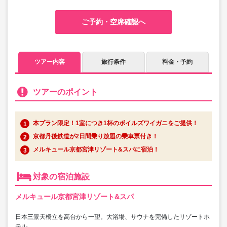
ご予約・空席確認へ
ツアー内容
旅行条件
料金・予約
ツアーのポイント
本プラン限定！1室につき1杯のボイルズワイガニをご提供！
京都丹後鉄道が2日間乗り放題の乗車票付き！
メルキュール京都宮津リゾート&スパに宿泊！
対象の宿泊施設
メルキュール京都宮津リゾート&スパ
日本三景天橋立を高台から一望。大浴場、サウナを完備したリゾートホ
テル。