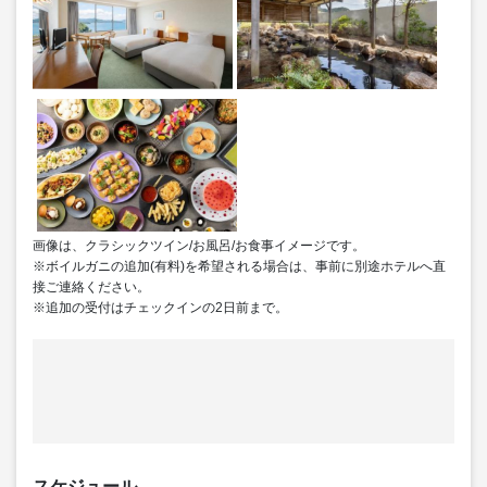
画像は、クラシックツイン/お風呂/お食事イメージです。
※ボイルガニの追加(有料)を希望される場合は、事前に別途ホテルへ直
接ご連絡ください。
※追加の受付はチェックインの2日前まで。
スケジュール