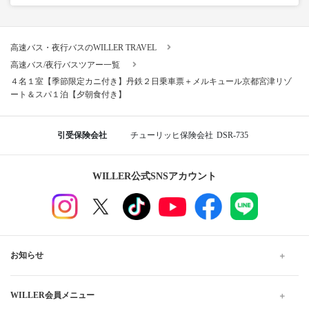
高速バス・夜行バスのWILLER TRAVEL
高速バス/夜行バスツアー一覧
４名１室【季節限定カニ付き】丹鉄２日乗車票＋メルキュール京都宮津リゾ
ート＆スパ１泊【夕朝食付き】
引受保険会社
チューリッヒ保険会社
DSR-735
WILLER公式SNSアカウント
お知らせ
WILLER会員メニュー