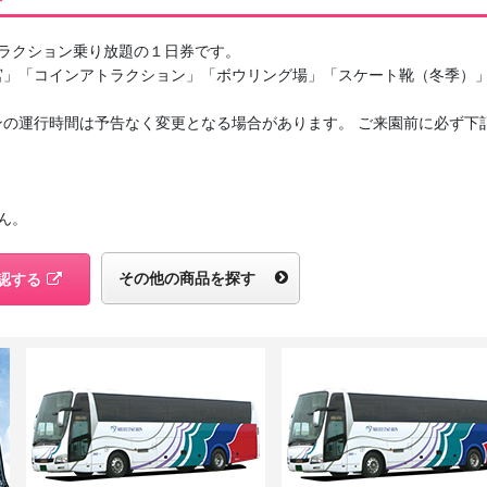
ラクション乗り放題の１日券です。
宮」「コインアトラクション」「ボウリング場」「スケート靴（冬季）
ンの運行時間は予告なく変更となる場合があります。 ご来園前に必ず下
ん。
その他の商品を探す
認する