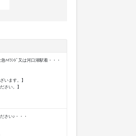
ﾊｲﾗﾝﾄﾞ又は河口湖駅着・・・
ざいます。】
ださい。】
ださい♪・・・