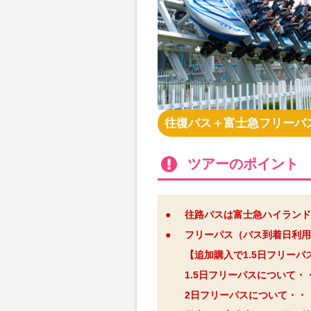
往復バス＋富士急フリーパ
ツアーのポイント
●
往路バスは富士急ハイランド
●
フリーパス（バス到着日利用
【追加購入で1.5日フリー
1.5日フリーパスについて・
2日フリーパスについて・・