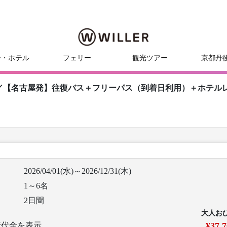
ー・ホテル
フェリー
観光ツアー
京都丹
／【名古屋発】往復バス＋フリーパス（到着日利用）＋ホテル
2026/04/01(水)～2026/12/31(木)
1～6名
2日間
大人お
行代金を表示
¥37,