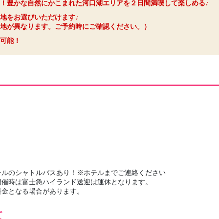
！豊かな自然にかこまれた河口湖エリアを２日間満喫して楽しめる♪
地をお選びいただけます♪
地が異なります。ご予約時にご確認ください。）
可能！
テルのシャトルバスあり！※ホテルまでご連絡ください
開催時は富士急ハイランド送迎は運休となります。
料金となる場合があります。
て