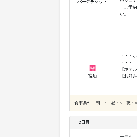
※シニア
パークチケット
ご予約
い。
・・・ホ
・・・
【ホテル
宿泊
【お好み
食事条件 朝：× 昼：× 夜：
2日目