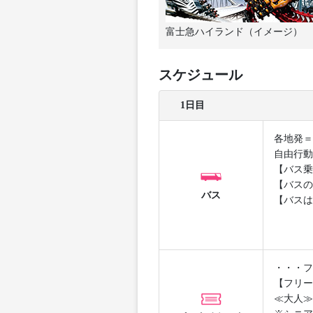
富士急ハイランド（イメージ）
スケジュール
1日目
各地発＝
自由行動
【バス乗
【バスの
バス
【バスは
・・・フ
【フリー
≪大人≫