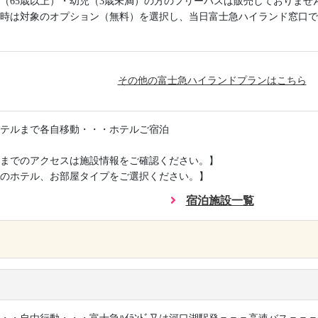
（65歳以上）・幼児（3歳未満）の方のフリーパスは販売しておりませ
時は対象のオプション（無料）を選択し、当日富士急ハイランド窓口で
その他の富士急ハイランドプランはこちら
テルまで各自移動・・・ホテルご宿泊
までのアクセスは施設情報をご確認ください。】
のホテル、お部屋タイプをご選択ください。】
宿泊施設一覧
×