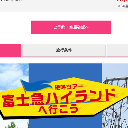
※3名
ご予約・空席確認へ
旅行条件