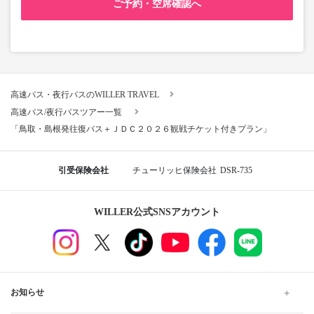
ご予約・空席確認へ
高速バス・夜行バスのWILLER TRAVEL
高速バス/夜行バスツアー一覧
「鳥取・島根発往復バス＋ＪＤＣ２０２６観戦チケット付きプラン」
引受保険会社
チューリッヒ保険会社
DSR-735
WILLER公式SNSアカウント
お知らせ