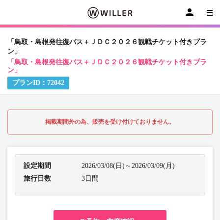
「鳥取・島根発往復バス＋ＪＤＣ２０２６観戦チケット付きプラ
ン」
「鳥取・島根発往復バス＋ＪＤＣ２０２６観戦チケット付きプラ
ン」
プランID：
72042
掲載期間外の為、販売を受け付けておりません。
設定期間
2026/03/08(日)～2026/03/09(月)
旅行日数
3日間