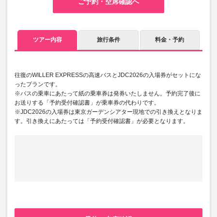
ご予約・空席確認へ
ツアー内容
旅行条件
料金・予約
往復のWILLER EXPRESSの高速バスとJDC2026の入場券がセットにな
ったプランです。
※バスの乗車にあたって紙の乗車券は発券いたしません。予約完了後に
お送りする「予約受付確認書」が乗車券の代わりです。
※JDC2026の入場券は東京ガーデンシアター現地での引き換えとなりま
す。引き換えにあたっては「予約受付確認書」が必要となります。