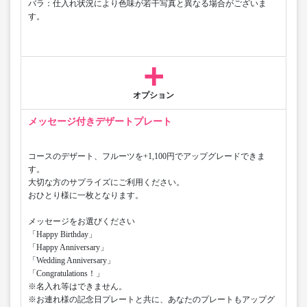
バラ：仕入れ状況により色味が若干写真と異なる場合がございま
す。
オプション
メッセージ付きデザートプレート
コースのデザート、フルーツを+1,100円でアップグレードできま
す。​
大切な方のサプライズにご利用ください。
おひとり様に一枚となります。
メッセージをお選びください
「Happy Birthday」
「Happy Anniversary」
「Wedding Anniversary」
「Congratulations！」
※名入れ等はできません。
※お連れ様の記念日プレートと共に、あなたのプレートもアップグ