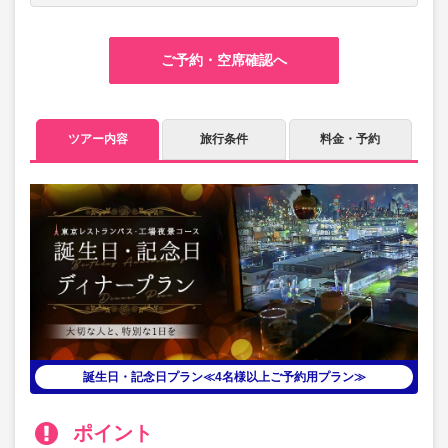
ご予約・空席確認へ
ツアー内容
旅行条件
料金・予約
誕生日・記念日プラン≪4名様以上ご予約用プラン≫
ポイント