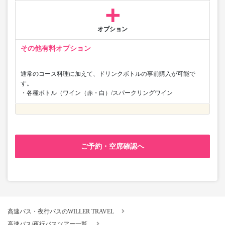
オプション
その他有料オプション
通常のコース料理に加えて、ドリンクボトルの事前購入が可能で
す。
・各種ボトル（ワイン（赤・白）/スパークリングワイン
ご予約・空席確認へ
高速バス・夜行バスのWILLER TRAVEL
高速バス/夜行バスツアー一覧