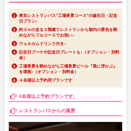
東京レストランバス”工場夜景コース”の誕生日・記念
日プラン♪
約３ｍの走る２階建てレストランから都内の景色を眺
めながらフルコースでお祝い♪
ウェルカムドリンク付き♪
記念日ブーケや記念日プレートも♪（オプション・別料
金）
工場夜景を眺めながら工場夜景ビール『黒に浮かぶ』
を堪能♪（オプション・別料金）
４名様以上予約用プランです
4名様以上予約プランです。
レストランバスからの風景