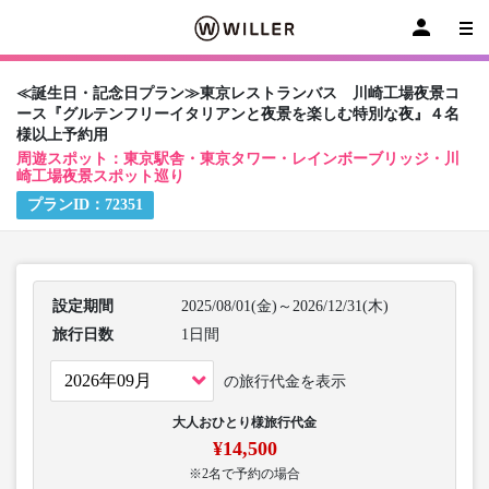
≪誕生日・記念日プラン≫東京レストランバス 川崎工場夜景コ
ース『グルテンフリーイタリアンと夜景を楽しむ特別な夜』４名
様以上予約用
周遊スポット：東京駅舎・東京タワー・レインボーブリッジ・川
崎工場夜景スポット巡り
プランID：
72351
設定期間
2025/08/01(金)～2026/12/31(木)
旅行日数
1日間
の旅行代金を表示
大人おひとり様旅行代金
¥14,500
※2名で予約の場合