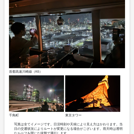
首都高速川崎線（K6）
千鳥町
東京タワー
写真は全てイメージです。日没時刻や天候により見え方はかわります。当
日の交通状況によりルートが変更になる場合がございます。雨天時は透明
なルーフを閉じた状態で運行します。