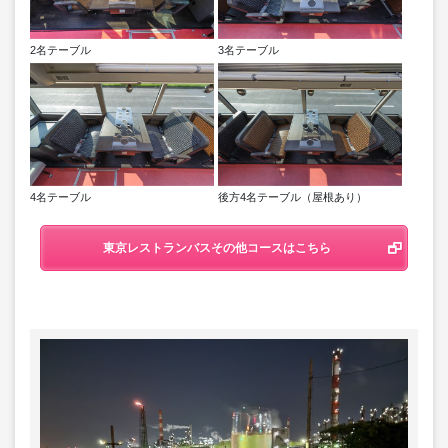
2名テーブル
3名テーブル
4名テーブル
後方4名テーブル（屋根あり）
東京レストランバスその他コースはこちら