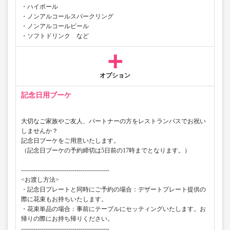
・ハイボール
・ノンアルコールスパークリング
・ノンアルコールビール
・ソフトドリンク など
オプション
記念日用ブーケ
大切なご家族やご友人、パートナーの方をレストランバスでお祝い
しませんか？
記念日ブーケをご用意いたします。
（記念日ブーケの予約締切は5日前の17時までとなります。）
-------------------------------------------
<お渡し方法>
・記念日プレートと同時にご予約の場合：デザートプレート提供の
際に花束もお持ちいたします。
・花束単品の場合：事前にテーブルにセッティングいたします。お
帰りの際にお持ち帰りください。
-------------------------------------------