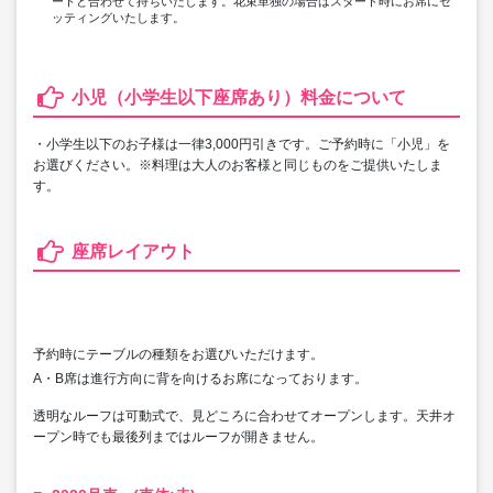
ートと合わせて持ちいたします。花束単独の場合はスタート時にお席にセ
ッティングいたします。
小児（小学生以下座席あり）料金について
・小学生以下のお子様は一律3,000円引きです。ご予約時に「小児」を
お選びください。※料理は大人のお客様と同じものをご提供いたしま
す。
座席レイアウト
予約時にテーブルの種類をお選びいただけます。
A・B席は進行方向に背を向けるお席になっております。
透明なルーフは可動式で、見どころに合わせてオープンします。天井オ
ープン時でも最後列まではルーフが開きません。