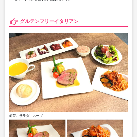
グルテンフリーイタリアン
前菜、サラダ、スープ