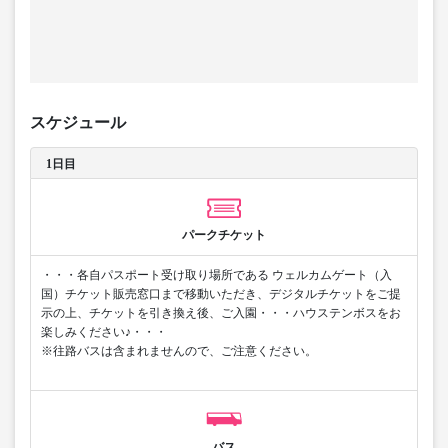
スケジュール
1日目
パークチケット
・・・各自パスポート受け取り場所である ウェルカムゲート（入
国）チケット販売窓口まで移動いただき、デジタルチケットをご提
示の上、チケットを引き換え後、ご入園・・・ハウステンボスをお
楽しみください♪・・・
※往路バスは含まれませんので、ご注意ください。
バス