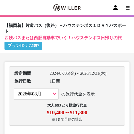
【福岡着】片道バス（復路）＋ハウステンボス１ＤＡＹパスポー
ト
西鉄バスまたは西肥自動車でいく！ハウステンボス日帰りの旅
プランID：
72397
設定期間
2024/07/05(金)～2026/12/31(木)
旅行日数
1日間
の旅行代金を表示
大人おひとり様旅行代金
¥10,400～¥11,300
※1名で予約の場合