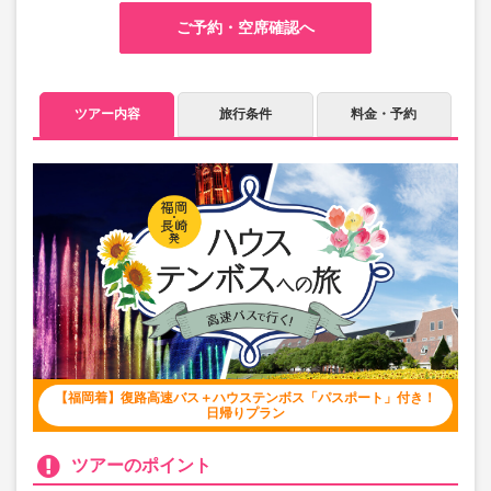
ご予約・空席確認へ
ツアー内容
旅行条件
料金・予約
【福岡着】復路高速バス＋ハウステンボス「パスポート」付き！
日帰りプラン
ツアーのポイント