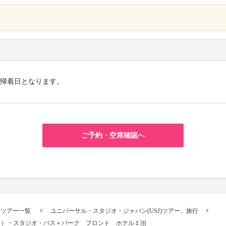
×
帰着日となります。
ご予約・空席確認へ
スツアー一覧
ユニバーサル・スタジオ・ジャパン(USJ)ツアー、旅行
イ）・スタジオ・パス＋パーク フロント ホテル１泊