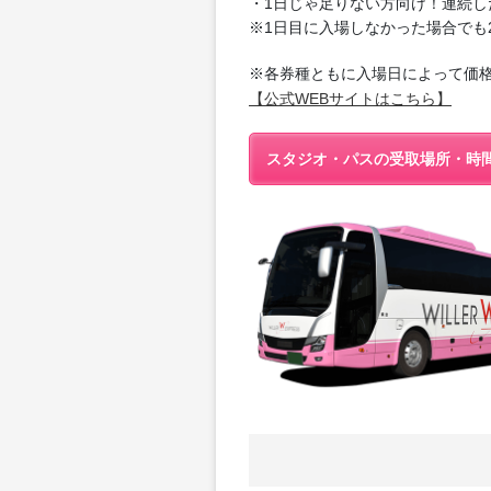
・1日じゃ足りない方向け！連続し
※1日目に入場しなかった場合でも
※各券種ともに入場日によって価
【公式WEBサイトはこちら】
スタジオ・パスの受取場所・時