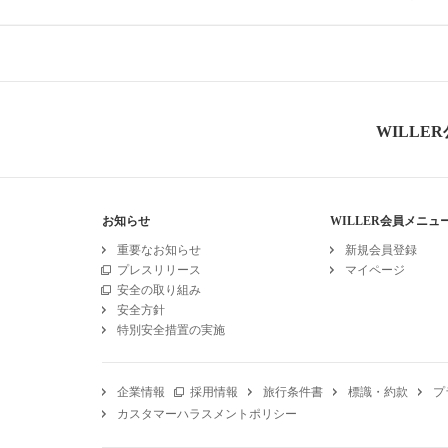
WILLE
お知らせ
WILLER会員メニュ
重要なお知らせ
新規会員登録
プレスリリース
マイページ
安全の取り組み
安全方針
特別安全措置の実施
企業情報
採用情報
旅行条件書
標識・約款
プ
カスタマーハラスメントポリシー