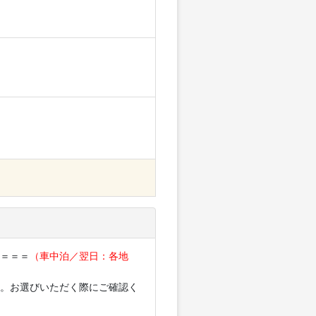
S＝＝＝
（車中泊／翌日：各地
。お選びいただく際にご確認く