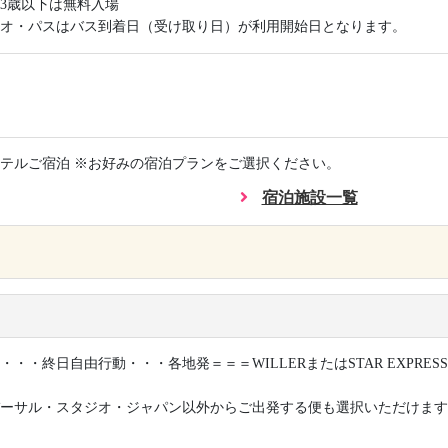
3歳以下は無料入場
オ・パスはバス到着日（受け取り日）が利用開始日となります。
テルご宿泊 ※お好みの宿泊プランをご選択ください。
宿泊施設一覧
×
・・・終日自由行動・・・各地発＝＝＝WILLERまたはSTAR EXPRES
ーサル・スタジオ・ジャパン以外からご出発する便も選択いただけます