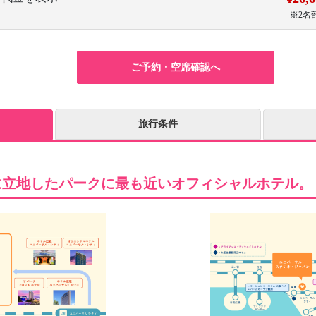
※2名
ご予約・空席確認へ
旅行条件
に立地したパークに最も近いオフィシャルホテル。