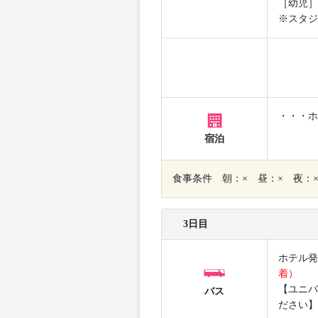
［幼児］
※スタジ
・・・ホ
宿泊
食事条件 朝：× 昼：× 夜：
3日目
ホテル発
着）
【ユニバ
バス
ださい】