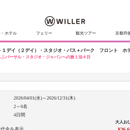
ー・ホテル
フェリー
観光ツアー
京都丹
＋１デイ（２デイ）・スタジオ・パス＋パーク フロント ホ
ユニバーサル・スタジオ・ジャパンへの旅１泊４日
2026/04/01(水)～2026/12/31(木)
2～6名
4日間
大人お
行代金を表示
¥26,