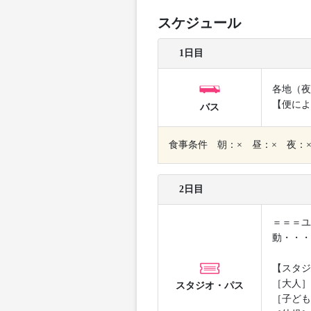
スケジュール
1日目
各地（夜
【便によ
バス
食事条件 朝：× 昼：× 夜：
2日目
＝＝＝ユ
動・・・
【スタジ
［大人］
スタジオ・パス
［子ども