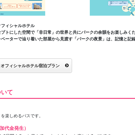
オフィシャルホテル
セプトにした空間で「非日常」の世界と共にパークの余韻をお楽しみく
レベーターで辿り着いた部屋から見渡す「パークの夜景」は、記憶と記
オフィシャルホテル宿泊プラン
ついて
クを楽しめるパスです。
追加代金発生）