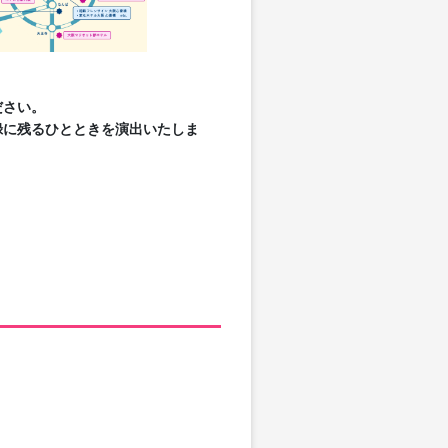
ださい。
録に残るひとときを演出いたしま