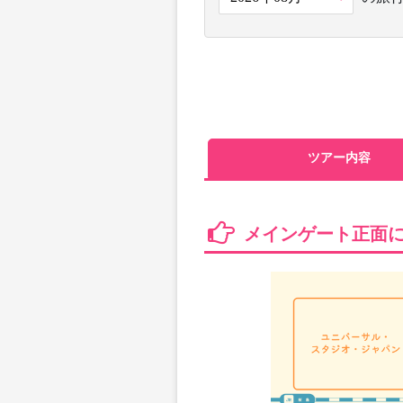
ツアー内容
メインゲート正面