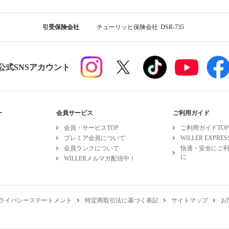
引受保険会社
チューリッヒ保険会社
DSR-735
R公式SNSアカウント
ー
会員サービス
ご利用ガイド
会員・サービスTOP
ご利用ガイドTOP
プレミア会員について
WILLER EXPR
会員ランクについて
快適・安全にご
に
WILLERメルマガ配信中！
ライバシーステートメント
特定商取引法に基づく表記
サイトマップ
お