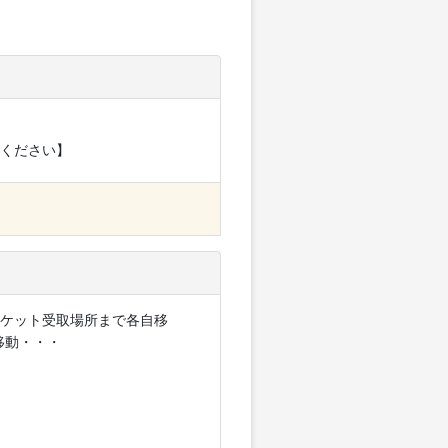
ください】
ケット受取場所まで各自移
移動・・・