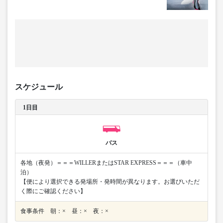
スケジュール
1日目
バス
各地（夜発）＝＝＝WILLERまたはSTAR EXPRESS＝＝＝（車中
泊）
【便により選択できる発場所・発時間が異なります。お選びいただ
く際にご確認ください】
食事条件 朝：× 昼：× 夜：×