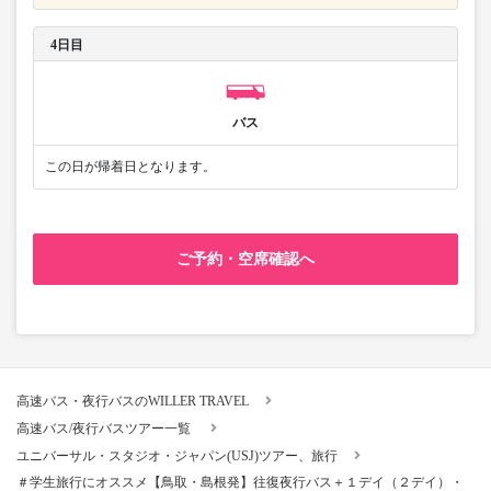
4日目
バス
この日が帰着日となります。
ご予約・空席確認へ
高速バス・夜行バスのWILLER TRAVEL
高速バス/夜行バスツアー一覧
ユニバーサル・スタジオ・ジャパン(USJ)ツアー、旅行
＃学生旅行にオススメ【鳥取・島根発】往復夜行バス＋１デイ（２デイ）・