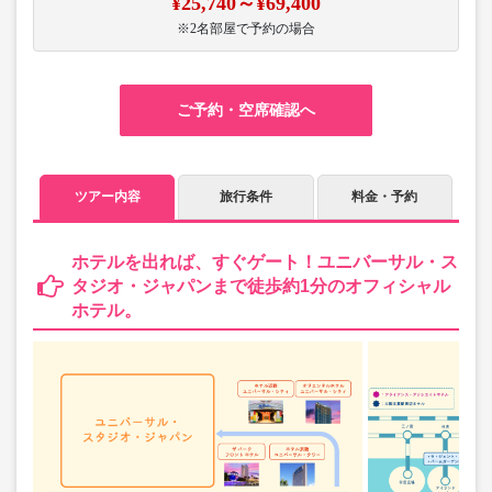
¥25,740～¥69,400
※2名部屋で予約の場合
ご予約・空席確認へ
ツアー内容
旅行条件
料金・予約
ホテルを出れば、すぐゲート！ユニバーサル・ス
タジオ・ジャパンまで徒歩約1分のオフィシャル
ホテル。