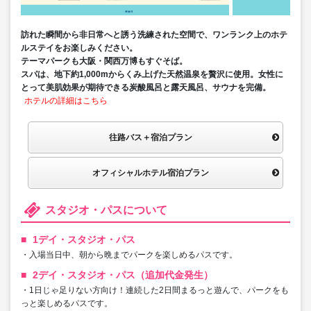
訪れた瞬間から非日常へと誘う洗練された空間で、ワンランク上のホテ
ルステイをお楽しみください。
テーマパークも大阪・関西万博もすぐそば。
スパは、地下約1,000mからくみ上げた天然温泉を贅沢に使用。女性に
とって美肌効果が期待できる炭酸風呂と露天風呂、サウナを完備。
ホテルの詳細はこちら
往路バス＋宿泊プラン
オフィシャルホテル宿泊プラン
スタジオ・パスについて
1デイ・スタジオ・パス
・入場当日中、朝から晩までパークを楽しめるパスです。
2デイ・スタジオ・パス（追加代金発生）
・1日じゃ足りない方向け！連続した2日間まるっと遊んで、パークをも
っと楽しめるパスです。