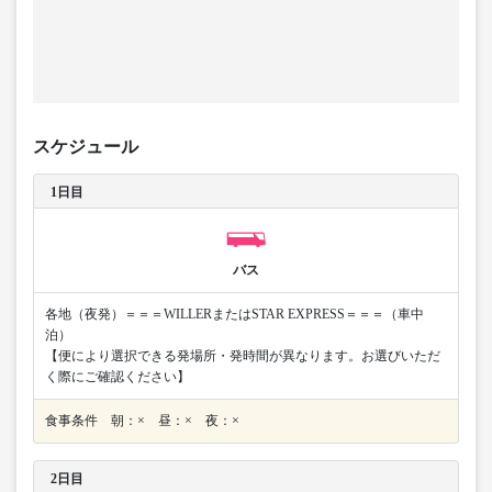
スケジュール
1日目
バス
各地（夜発）＝＝＝WILLERまたはSTAR EXPRESS＝＝＝（車中
泊）
【便により選択できる発場所・発時間が異なります。お選びいただ
く際にご確認ください】
食事条件 朝：× 昼：× 夜：×
2日目