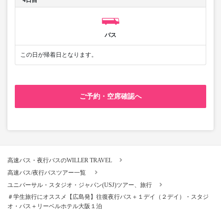
4日目
バス
この日が帰着日となります。
ご予約・空席確認へ
高速バス・夜行バスのWILLER TRAVEL
高速バス/夜行バスツアー一覧
ユニバーサル・スタジオ・ジャパン(USJ)ツアー、旅行
＃学生旅行にオススメ【広島発】往復夜行バス＋１デイ（２デイ）・スタジ
オ・パス＋リーベルホテル大阪１泊