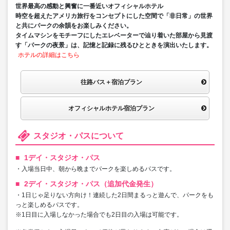
世界最高の感動と興奮に⼀番近いオフィシャルホテル
時空を超えたアメリカ旅行をコンセプトにした空間で「非日常」の世界
と共にパークの余韻をお楽しみください。
タイムマシンをモチーフにしたエレベーターで辿り着いた部屋から見渡
す「パークの夜景」は、記憶と記録に残るひとときを演出いたします。
ホテルの詳細はこちら
往路バス＋宿泊プラン
オフィシャルホテル宿泊プラン
スタジオ・パスについて
1デイ・スタジオ・パス
・入場当日中、朝から晩までパークを楽しめるパスです。
2デイ・スタジオ・パス（追加代金発生）
・1日じゃ足りない方向け！連続した2日間まるっと遊んで、パークをも
っと楽しめるパスです。
※1日目に入場しなかった場合でも2日目の入場は可能です。