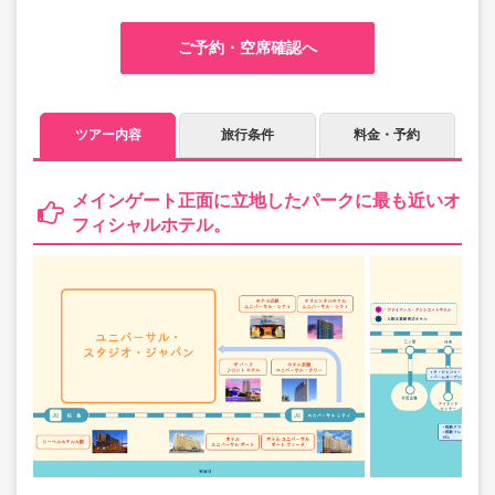
ご予約・空席確認へ
ツアー内容
旅行条件
料金・予約
メインゲート正面に立地したパークに最も近いオ
フィシャルホテル。