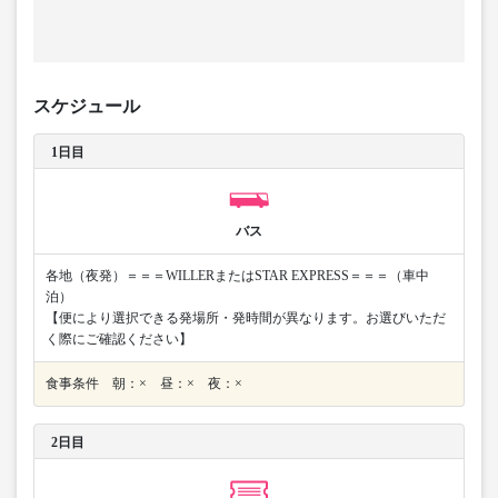
スケジュール
1日目
バス
各地（夜発）＝＝＝WILLERまたはSTAR EXPRESS＝＝＝（車中
泊）
【便により選択できる発場所・発時間が異なります。お選びいただ
く際にご確認ください】
食事条件 朝：× 昼：× 夜：×
2日目