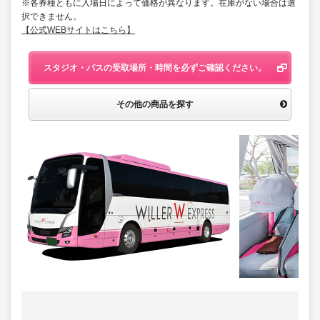
※各券種ともに入場日によって価格が異なります。在庫がない場合は選
択できません。
【公式WEBサイトはこちら】
スタジオ・パスの受取場所・時間を必ずご確認ください。
その他の商品を探す