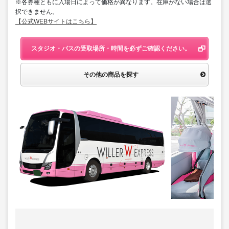
※各券種ともに入場日によって価格が異なります。在庫がない場合は選
択できません。
【公式WEBサイトはこちら】
スタジオ・パスの受取場所・時間を必ずご確認ください。
その他の商品を探す