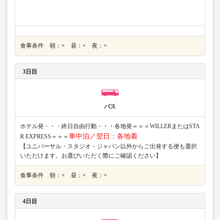
食事条件 朝：× 昼：× 夜：×
3日目
バス
ホテル発・・・終日自由行動・・・各地発＝＝＝WILLERまたはSTA
車中泊／翌日：各地着
R EXPRESS＝＝＝
【ユニバーサル・スタジオ・ジャパン以外からご出発する便も選択
いただけます。お選びいただく際にご確認ください】
食事条件 朝：× 昼：× 夜：×
4日目