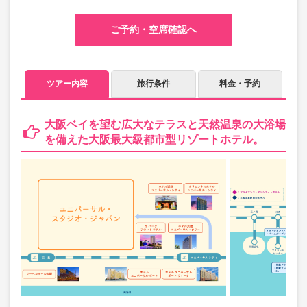
ご予約・空席確認へ
ツアー内容
旅行条件
料金・予約
大阪ベイを望む広大なテラスと天然温泉の大浴場
を備えた大阪最大級都市型リゾートホテル。