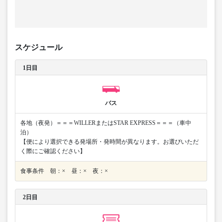
スケジュール
1日目
バス
各地（夜発）＝＝＝WILLERまたはSTAR EXPRESS＝＝＝（車中
泊）
【便により選択できる発場所・発時間が異なります。お選びいただ
く際にご確認ください】
食事条件 朝：× 昼：× 夜：×
2日目