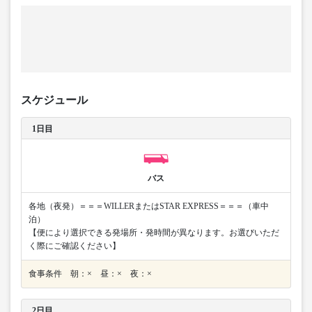
スケジュール
1日目
バス
各地（夜発）＝＝＝WILLERまたはSTAR EXPRESS＝＝＝（車中
泊）
【便により選択できる発場所・発時間が異なります。お選びいただ
く際にご確認ください】
食事条件 朝：× 昼：× 夜：×
2日目