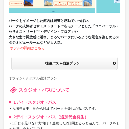
パークをイメージした館内は興奮と感動でいっぱい。
パークの人気者セサミストリート™をモチーフとした「ユニバーサル・
セサミストリート™・デザイン・フロア」や
大きな窓で開放感に溢れ、まるでパークにいるような景色を楽しめるス
タジオビュールームなどが大人気。
ホテルの詳細はこちら
往路バス＋宿泊プラン
オフィシャルホテル宿泊プラン
スタジオ・パスについて
1デイ・スタジオ・パス
・入場当日中、朝から晩までパークを楽しめるパスです。
2デイ・スタジオ・パス（追加代金発生）
・1日じゃ足りない方向け！連続した2日間まるっと遊んで、パークをも
っと楽しめるパスです。