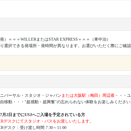
発）＝＝＝WILLERまたはSTAR EXPRESS＝＝＝（車中泊）
り選択できる発場所・発時間が異なります。お選びいただく際にご確認
×
ニバーサル・スタジオ・ジャパン
または大阪駅（梅田）周辺着
・・・ユ
自移動・・・"超感動・超興奮"の忘れられない体験をお楽しみください
6年7月2日までにUSJへご入場を予定されている方
LERデスクにてスタジオ・パスをお渡しいたします。
ERデスク：受け渡し時間 7:30～11:00