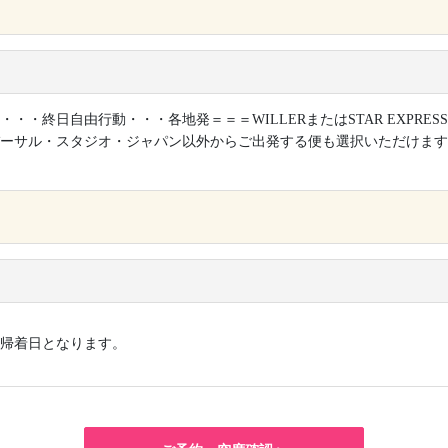
×
・・・終日自由行動・・・各地発＝＝＝WILLERまたはSTAR EXPRES
ーサル・スタジオ・ジャパン以外からご出発する便も選択いただけます
×
帰着日となります。