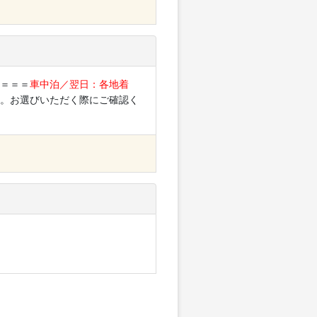
S＝＝＝
車中泊／翌日：各地着
。お選びいただく際にご確認く