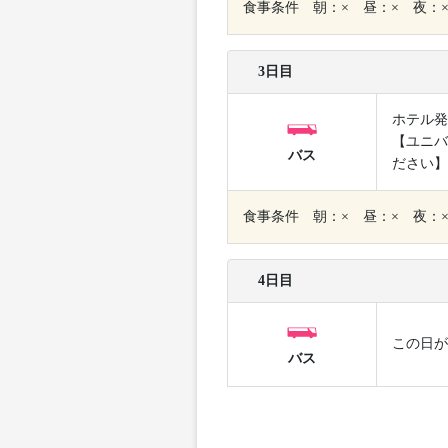
食事条件 朝：× 昼：× 夜：
3日目
ホテル発
【ユニバ
バス
ださい】
食事条件 朝：× 昼：× 夜：
4日目
この日が
バス