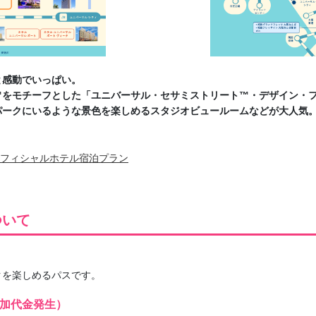
と感動でいっぱい。
™をモチーフとした「ユニバーサル・セサミストリート™・デザイン・
パークにいるような景色を楽しめるスタジオビュールームなどが大人気
フィシャルホテル宿泊プラン
ついて
クを楽しめるパスです。
追加代金発生）