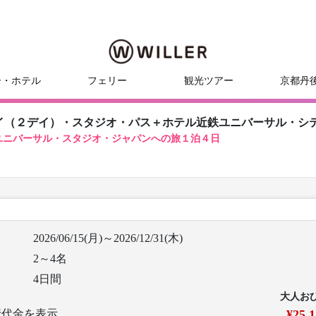
ー・ホテル
フェリー
観光ツアー
京都丹
イ（２デイ）・スタジオ・パス＋ホテル近鉄ユニバーサル・シ
ユニバーサル・スタジオ・ジャパンへの旅１泊４日
2026/06/15(月)～2026/12/31(木)
2～4名
4日間
大人お
行代金を表示
¥25,