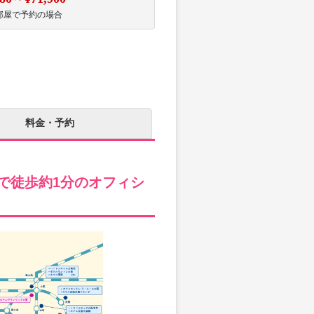
部屋で予約の場合
料金・予約
で徒歩約1分のオフィシ