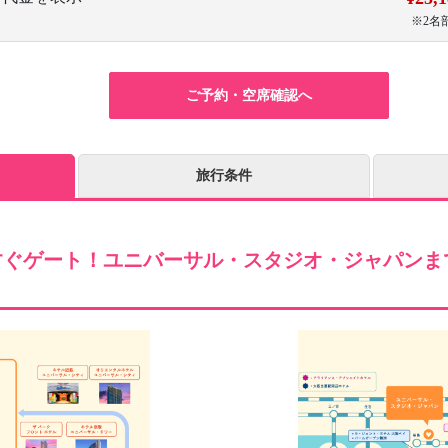
※2名
ご予約・空席確認へ
旅行条件
すぐゲート！ユニバーサル・スタジオ・ジャパンま