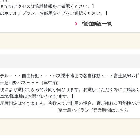
までのアクセスは施設情報をご確認ください。】
のホテル、プラン、お部屋タイプをご選択ください。】
宿泊施設一覧
×
テル・・・自由行動・・・バス乗車地まで各自移動・・・富士急ﾊｲﾗﾝﾄ
士急山梨バス＝＝＝（車中泊）
便により選択できる発時間が異なります。お選びいただく際にご確認く
車地/降車地はお選びいただけます。】
座席指定はできません。複数人でご利用の場合、席が離れる可能性がご
富士急ハイランド営業時間はこちら
×