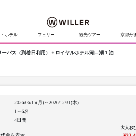
ー・ホテル
フェリー
観光ツアー
京都丹
リーパス（到着日利用）＋ロイヤルホテル河口湖１泊
2026/06/15(月)～2026/12/31(木)
1～6名
4日間
大人お
行代金を表示
¥32,