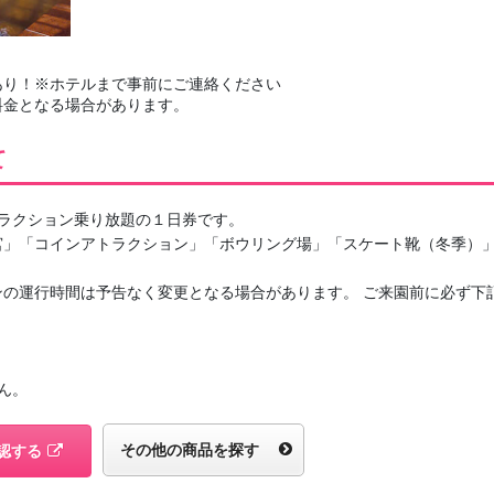
あり！※ホテルまで事前にご連絡ください
料金となる場合があります。
て
ラクション乗り放題の１日券です。
宮」「コインアトラクション」「ボウリング場」「スケート靴（冬季）
ンの運行時間は予告なく変更となる場合があります。 ご来園前に必ず下
ん。
その他の商品を探す
認する