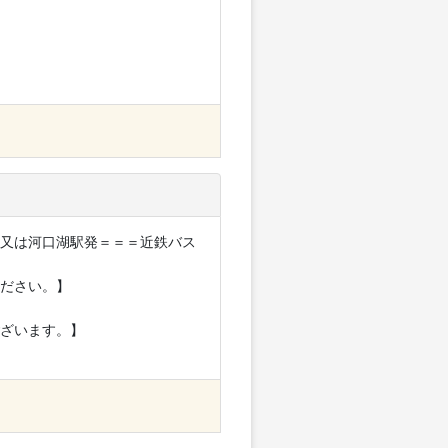
ﾞ又は河口湖駅発＝＝＝近鉄バス
ださい。】
ざいます。】