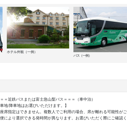
ホテル外観（一例）
バス（一例）
＝＝近鉄バスまたは富士急山梨バス＝＝＝（車中泊）
車地/降車地はお選びいただけます。】
座席指定はできません。複数人でご利用の場合、席が離れる可能性がご
便により選択できる発時間が異なります。お選びいただく際にご確認く