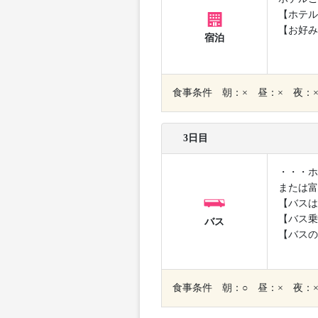
【ホテル
【お好み
宿泊
食事条件 朝：× 昼：× 夜：
3日目
・・・ホ
または富
【バスは
【バス乗
バス
【バスの
食事条件 朝：○ 昼：× 夜：