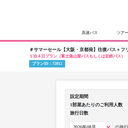
高速バス
ツア
＃サマーセール【大阪・京都発】往復バス＋フ
１泊４日プラン（富士急山梨バスもしくは近鉄バス）
プランID：
72812
設定期間
1部屋あたりのご利用人数
旅行日数
の旅