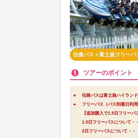
往復バス＋富士急フリーパ
ツアーのポイント
●
往路バスは富士急ハイランド
●
フリーパス（バス到着日利用
【追加購入で1.5日フリー
1.5日フリーパスについて・
2日フリーパスについて・・