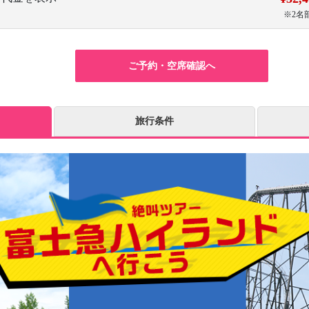
※2名
ご予約・空席確認へ
旅行条件