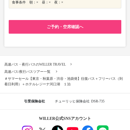
食事条件 朝：× 昼：× 夜：×
ご予約・空席確認へ
高速バス・夜行バスのWILLER TRAVEL
高速バス/夜行バスツアー一覧
＃サマーセール【東京・秋葉原・渋谷・池袋発】往復バス＋フリーパス（到
着日利用）＋ホテルレジーナ河口湖 １泊
引受保険会社
チューリッヒ保険会社
DSR-735
WILLER公式SNSアカウント