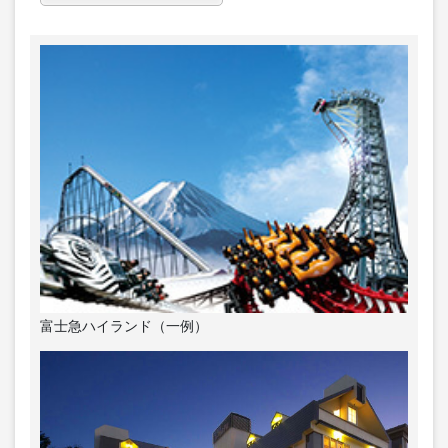
富士急ハイランド（一例）