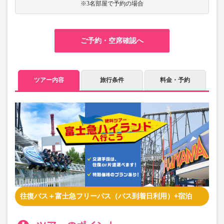
※3名部屋で予約の場合
ご予約・空席確認へ
ツアー内容
旅行条件
料金・予約
往復バス＋富士急フリーパス（バス到着日利用）+宿泊