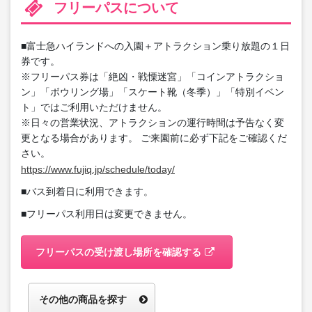
フリーパスについて
■富士急ハイランドへの入園＋アトラクション乗り放題の１日
券です。
※フリーパス券は「絶凶・戦慄迷宮」「コインアトラクショ
ン」「ボウリング場」「スケート靴（冬季）」「特別イベン
ト」ではご利用いただけません。
※日々の営業状況、アトラクションの運行時間は予告なく変
更となる場合があります。 ご来園前に必ず下記をご確認くだ
さい。
https://www.fujiq.jp/schedule/today/
■バス到着日に利用できます。
■フリーパス利用日は変更できません。
フリーパスの受け渡し場所を確認する
その他の商品を探す