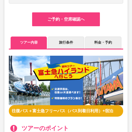
ご予約・空席確認へ
ツアー内容
旅行条件
料金・予約
往復バス＋富士急フリーパス（バス到着日利用）+宿泊
ツアーのポイント