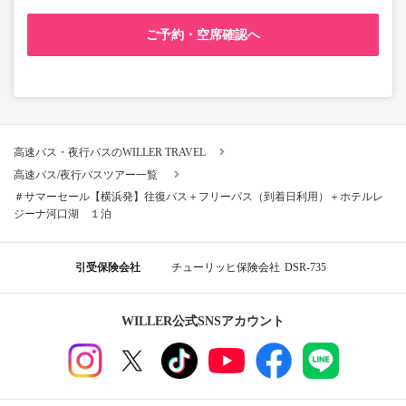
ご予約・空席確認へ
高速バス・夜行バスのWILLER TRAVEL
高速バス/夜行バスツアー一覧
＃サマーセール【横浜発】往復バス＋フリーパス（到着日利用）＋ホテルレ
ジーナ河口湖 １泊
引受保険会社
チューリッヒ保険会社
DSR-735
WILLER公式SNSアカウント