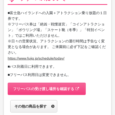
■富士急ハイランドへの入園＋アトラクション乗り放題の１日
券です。
※フリーパス券は「絶凶・戦慄迷宮」「コインアトラクショ
ン」「ボウリング場」「スケート靴（冬季）」「特別イベン
ト」ではご利用いただけません。
※日々の営業状況、アトラクションの運行時間は予告なく変
更となる場合があります。 ご来園前に必ず下記をご確認くだ
さい。
https://www.fujiq.jp/schedule/today/
■バス到着日に利用できます。
■フリーパス利用日は変更できません。
フリーパスの受け渡し場所を確認する
その他の商品を探す