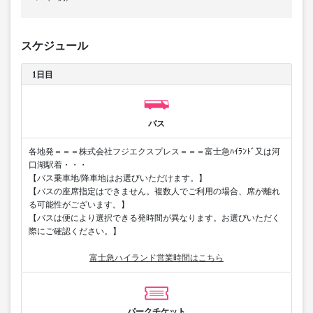
スケジュール
1日目
バス
各地発＝＝＝株式会社フジエクスプレス＝＝＝富士急ﾊｲﾗﾝﾄﾞ又は河
口湖駅着・・・
【バス乗車地/降車地はお選びいただけます。】
【バスの座席指定はできません。複数人でご利用の場合、席が離れ
る可能性がございます。】
【バスは便により選択できる発時間が異なります。お選びいただく
際にご確認ください。】
富士急ハイランド営業時間はこちら
パークチケット