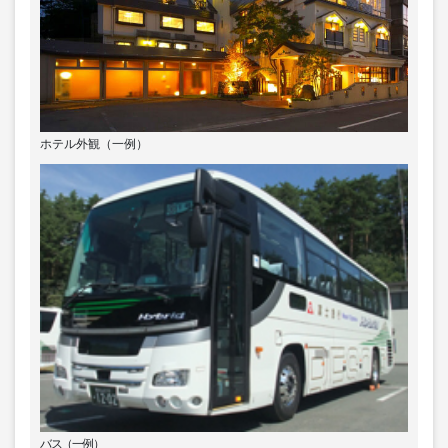
ホテル外観（一例）
バス（一例）