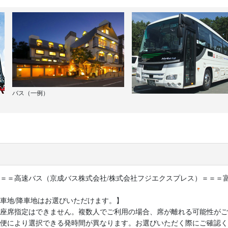
バス（一例）
＝＝高速バス（京成バス株式会社/株式会社フジエクスプレス）＝＝＝富士
車地/降車地はお選びいただけます。】
座席指定はできません。複数人でご利用の場合、席が離れる可能性がご
便により選択できる発時間が異なります。お選びいただく際にご確認く