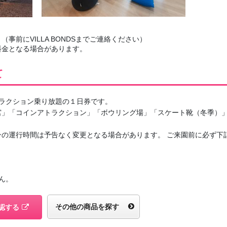
事前にVILLA BONDSまでご連絡ください）
料金となる場合があります。
て
ラクション乗り放題の１日券です。
宮」「コインアトラクション」「ボウリング場」「スケート靴（冬季）
ンの運行時間は予告なく変更となる場合があります。 ご来園前に必ず下
ん。
その他の商品を探す
認する