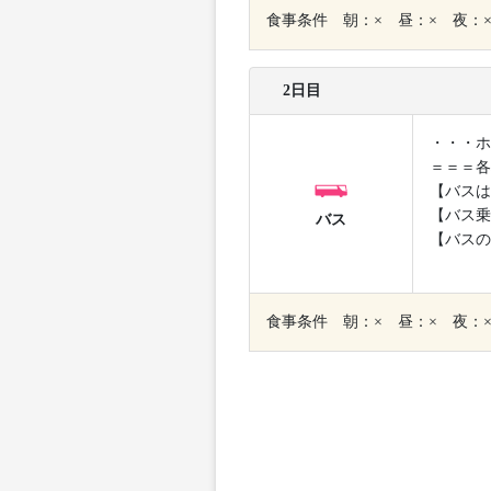
食事条件 朝：× 昼：× 夜：
2日目
・・・ホ
＝＝＝各
【バスは
【バス乗
バス
【バスの
食事条件 朝：× 昼：× 夜：