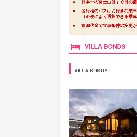
●
日本一の富士山はすぐ目の前
●
各行程のバスはお好きな乗車
（※便により選択できる乗車
●
追加代金で食事条件の変更が
VILLA BONDS
VILLA BONDS