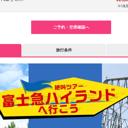
※5名
ご予約・空席確認へ
旅行条件