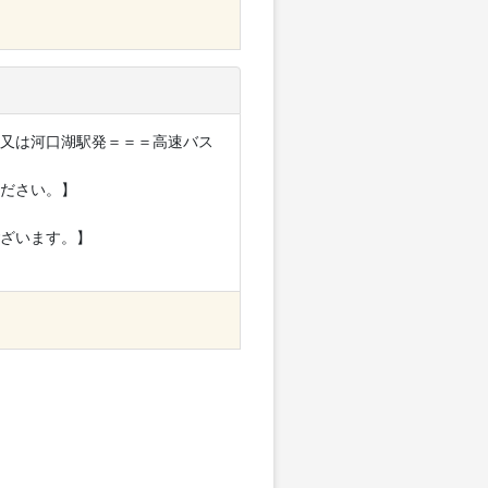
ﾞ又は河口湖駅発＝＝＝高速バス
ださい。】
ざいます。】