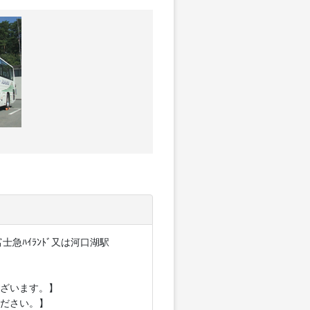
急ﾊｲﾗﾝﾄﾞ又は河口湖駅
ざいます。】
ださい。】