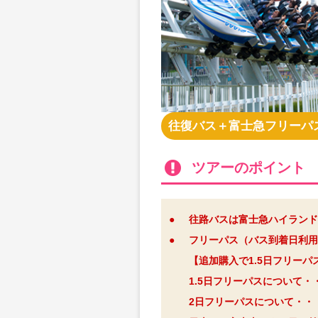
往復バス＋富士急フリーパ
ツアーのポイント
●
往路バスは富士急ハイランド
●
フリーパス（バス到着日利用
【追加購入で1.5日フリー
1.5日フリーパスについて・
2日フリーパスについて・・