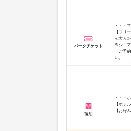
・・・フ
【フリー
≪大人≫
※シニア
パークチケット
ご予約
い。
・・・ホ
【ホテル
【お好み
宿泊