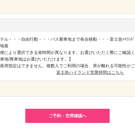
×
テル・・・自由行動・・・バス乗車地まで各自移動・・・富士急ﾊｲﾗﾝﾄ
地着
便により選択できる発時間が異なります。お選びいただく際にご確認く
車地/降車地はお選びいただけます。】
座席指定はできません。複数人でご利用の場合、席が離れる可能性がご
富士急ハイランド営業時間はこちら
×
ご予約・空席確認へ