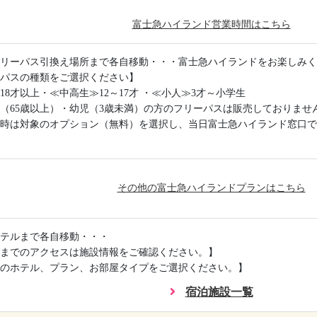
富士急ハイランド営業時間はこちら
リーパス引換え場所まで各自移動・・・富士急ハイランドをお楽しみく
パスの種類をご選択ください】
18才以上・≪中高生≫12～17才 ・≪小人≫3才～小学生
（65歳以上）・幼児（3歳未満）の方のフリーパスは販売しておりませ
時は対象のオプション（無料）を選択し、当日富士急ハイランド窓口で
その他の富士急ハイランドプランはこちら
テルまで各自移動・・・
までのアクセスは施設情報をご確認ください。】
のホテル、プラン、お部屋タイプをご選択ください。】
宿泊施設一覧