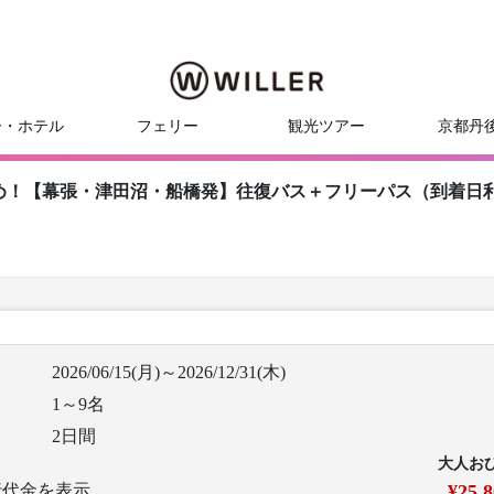
ー・ホテル
フェリー
観光ツアー
京都丹
め！【幕張・津田沼・船橋発】往復バス＋フリーパス（到着日
2026/06/15(月)～2026/12/31(木)
1～9名
2日間
大人お
行代金を表示
¥25,