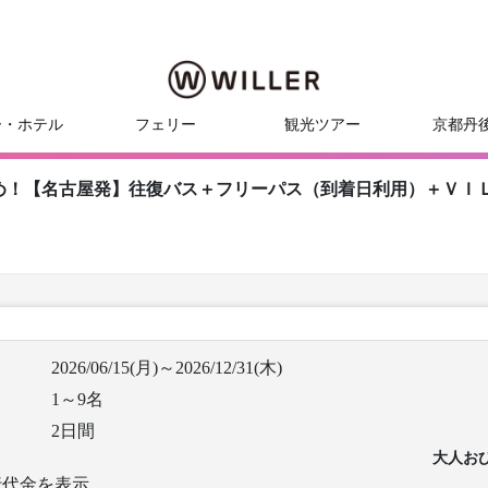
ー・ホテル
フェリー
観光ツアー
京都丹
め！【名古屋発】往復バス＋フリーパス（到着日利用）＋ＶＩ
2026/06/15(月)～2026/12/31(木)
1～9名
2日間
大人お
行代金を表示