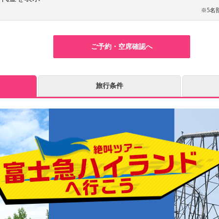
※5名
ご予約・空席確認へ
旅行条件