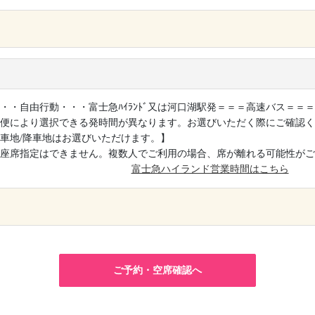
×
・・自由行動・・・富士急ﾊｲﾗﾝﾄﾞ又は河口湖駅発＝＝＝高速バス＝＝
便により選択できる発時間が異なります。お選びいただく際にご確認く
車地/降車地はお選びいただけます。】
座席指定はできません。複数人でご利用の場合、席が離れる可能性がご
富士急ハイランド営業時間はこちら
×
ご予約・空席確認へ