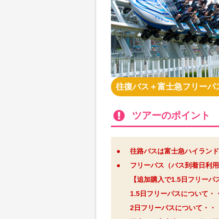
往復バス＋富士急フリーパ
ツアーのポイント
●
往路バスは富士急ハイランド
●
フリーパス（バス到着日利用
【追加購入で1.5日フリー
1.5日フリーパスについて・
2日フリーパスについて・・