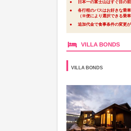
●
日本一の富士山はすぐ目の前
●
各行程のバスはお好きな乗車
（※便により選択できる乗車
●
追加代金で食事条件の変更が
VILLA BONDS
VILLA BONDS