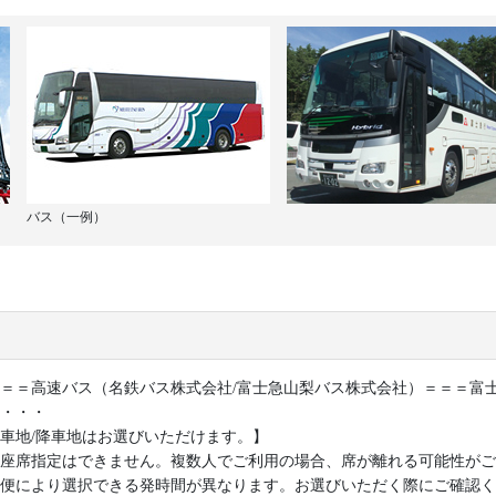
バス（一例）
＝＝高速バス（名鉄バス株式会社/富士急山梨バス株式会社）＝＝＝富士急
・・・
車地/降車地はお選びいただけます。】
座席指定はできません。複数人でご利用の場合、席が離れる可能性がご
便により選択できる発時間が異なります。お選びいただく際にご確認く