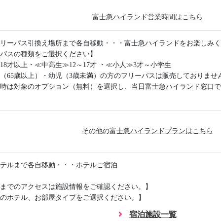
富士急ハイランド営業時間はこちら
リーパス引換え場所まで各自移動・・・富士急ハイランドをお楽しみく
パスの種類をご選択ください】
18才以上・≪中高生≫12～17才 ・≪小人≫3才～小学生
（65歳以上）・幼児（3歳未満）の方のフリーパスは販売しておりませ
時は対象のオプション（無料）を選択し、当日富士急ハイランド窓口で
その他の富士急ハイランドプランはこちら
テルまで各自移動・・・ホテルご宿泊
までのアクセスは施設情報をご確認ください。】
のホテル、お部屋タイプをご選択ください。】
宿泊施設一覧