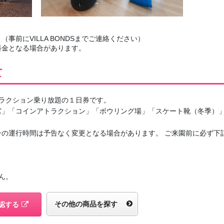
事前にVILLA BONDSまでご連絡ください）
料金となる場合があります。
て
ラクション乗り放題の１日券です。
宮」「コインアトラクション」「ボウリング場」「スケート靴（冬季）
ンの運行時間は予告なく変更となる場合があります。 ご来園前に必ず下
ん。
その他の商品を探す
認する