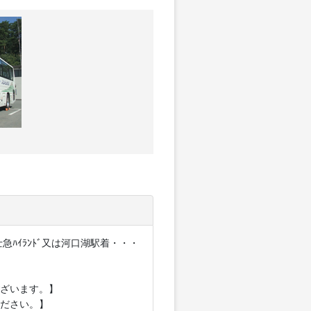
ﾊｲﾗﾝﾄﾞ又は河口湖駅着・・・
ざいます。】
ださい。】