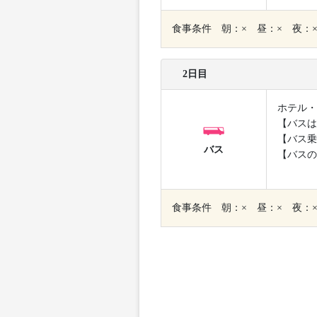
食事条件 朝：× 昼：× 夜：
2日目
ホテル・
【バスは
【バス乗
バス
【バスの
食事条件 朝：× 昼：× 夜：