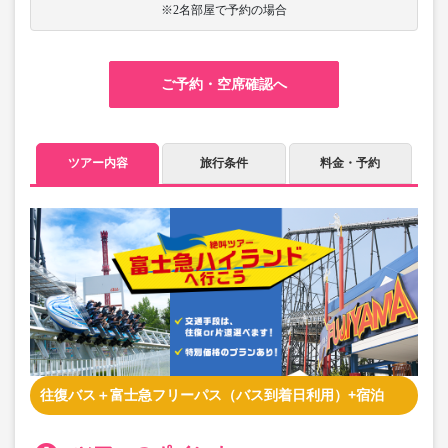
※2名部屋で予約の場合
ご予約・空席確認へ
ツアー内容
旅行条件
料金・予約
往復バス＋富士急フリーパス（バス到着日利用）+宿泊