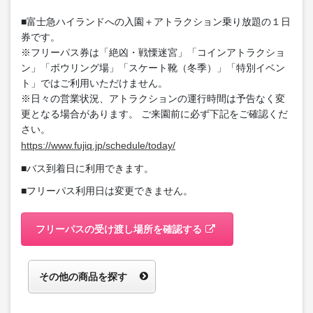
■富士急ハイランドへの入園＋アトラクション乗り放題の１日
券です。
※フリーパス券は「絶凶・戦慄迷宮」「コインアトラクショ
ン」「ボウリング場」「スケート靴（冬季）」「特別イベン
ト」ではご利用いただけません。
※日々の営業状況、アトラクションの運行時間は予告なく変
更となる場合があります。 ご来園前に必ず下記をご確認くだ
さい。
https://www.fujiq.jp/schedule/today/
■バス到着日に利用できます。
■フリーパス利用日は変更できません。
フリーパスの受け渡し場所を確認する
その他の商品を探す