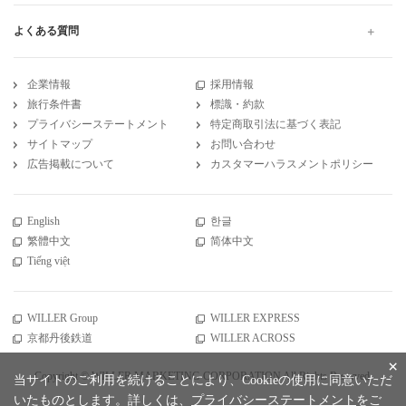
よくある質問
企業情報
採用情報
旅行条件書
標識・約款
プライバシーステートメント
特定商取引法に基づく表記
サイトマップ
お問い合わせ
広告掲載について
カスタマーハラスメントポリシー
English
한글
繁體中文
简体中文
Tiếng việt
WILLER Group
WILLER EXPRESS
京都丹後鉄道
WILLER ACROSS
×
Copyright © WILLER MARKETING CORPORATION All Rights Reserved.
当サイトのご利用を続けることにより、Cookieの使用に同意いただ
いたものとします。詳しくは、
プライバシーステートメント
をご