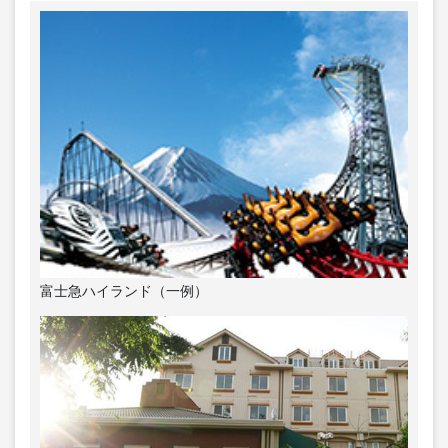
富士急ハイランド（一例）