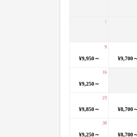
2
9
¥9,950～
¥9,700
16
¥9,250～
23
¥9,850～
¥8,700
30
¥9,250～
¥8,700