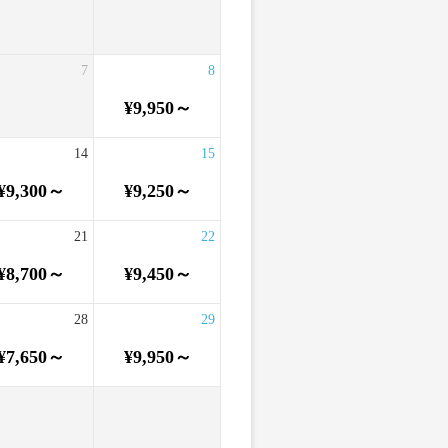
7
8
¥9,950～
14
15
¥9,300～
¥9,250～
21
22
¥8,700～
¥9,450～
28
29
¥7,650～
¥9,950～