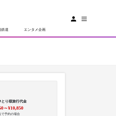
後鉄道
エンタメ企画
ひとり様旅行代金
50～¥10,850
名で予約の場合