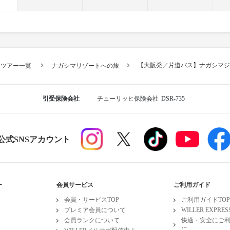
【大阪発／片道バス】ナガシマジ
スツアー一覧
ナガシマリゾートへの旅
引受保険会社
チューリッヒ保険会社
DSR-735
R公式SNSアカウント
ー
会員サービス
ご利用ガイド
会員・サービスTOP
ご利用ガイドTOP
プレミア会員について
WILLER EXPR
会員ランクについて
快適・安全にご
に