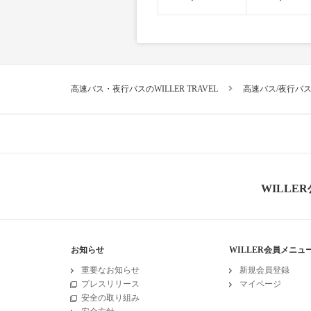
高速バス・夜行バスのWILLER TRAVEL
高速バス/夜行バ
WILLE
お知らせ
WILLER会員メニュ
重要なお知らせ
新規会員登録
プレスリリース
マイページ
安全の取り組み