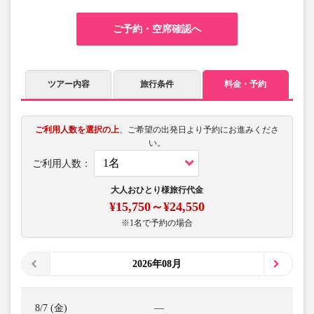
ご予約・空席確認へ
ツアー内容
旅行条件
料金・予約
ご利用人数を選択の上
、ご希望の出発日より予約にお進みくださ
い。
ご利用人数：
大人おひとり様旅行代金
¥15,750～¥24,550
※1名で予約の場合
2026年08月
8/7 (金)
―