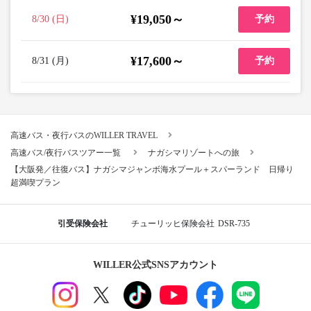
¥19,050～
8/30 (日)
予約
¥17,600～
8/31 (月)
予約
高速バス・夜行バスのWILLER TRAVEL
高速バス/夜行バスツアー一覧
ナガシマリゾートへの旅
【大阪発／往復バス】ナガシマジャンボ海水プール＋スパーランド 日帰り
超満喫プラン
引受保険会社
チューリッヒ保険会社
DSR-735
WILLER公式SNSアカウント