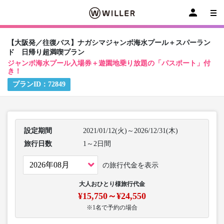
【大阪発／往復バス】ナガシマジャンボ海水プール＋スパーラン
ド 日帰り超満喫プラン
ジャンボ海水プール入場券＋遊園地乗り放題の「パスポート」付
き！
プランID：
72849
設定期間
2021/01/12(火)～2026/12/31(木)
旅行日数
1～2日間
の旅行代金を表示
大人おひとり様旅行代金
¥15,750～¥24,550
※1名で予約の場合