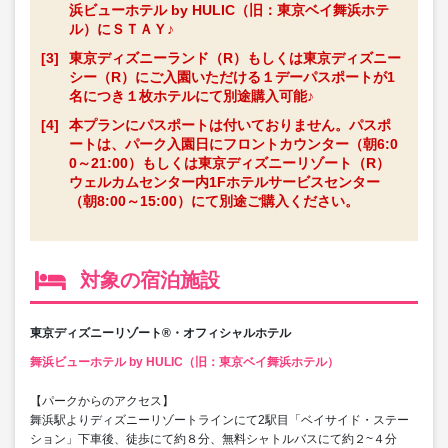
浜ビューホテル by HULIC（旧：東京ベイ舞浜ホテ
ル）にＳＴＡＹ♪
[3]
東京ディズニーランド（R）もしくは東京ディズニー
シー（R）にご入園いただける１デーパスポートが1
名につき１枚ホテルにて別途購入可能♪
[4]
本プランにパスポートは付いておりません。パスポ
ートは、パーク入園日にフロントカウンター（朝6:0
0～21:00）もしくは東京ディズニーリゾート（R）
ウェルカムセンター内1Fホテルサービスセンター
（朝8:00～15:00）にて別途ご購入ください。
対象の宿泊施設
東京ディズニーリゾート®・オフィシャルホテル
舞浜ビューホテル by HULIC（旧：東京ベイ舞浜ホテル）
【パークからのアクセス】
舞浜駅よりディズニーリゾートラインにて2駅目「ベイサイド・ステー
ション」下車後、徒歩にて約８分、無料シャトルバスにて約２~４分