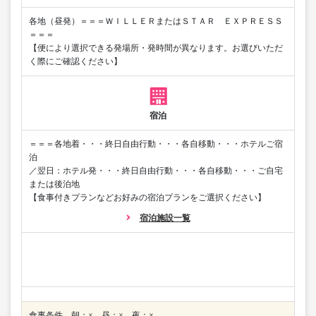
各地（昼発）＝＝＝ＷＩＬＬＥＲまたはＳＴＡＲ ＥＸＰＲＥＳＳ
＝＝＝
【便により選択できる発場所・発時間が異なります。お選びいただ
く際にご確認ください】
宿泊
＝＝＝各地着・・・終日自由行動・・・各自移動・・・ホテルご宿
泊
／翌日：ホテル発・・・終日自由行動・・・各自移動・・・ご自宅
または後泊地
【食事付きプランなどお好みの宿泊プランをご選択ください】
宿泊施設一覧
食事条件 朝：× 昼：× 夜：×