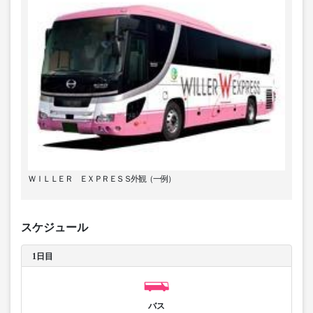
ＷＩＬＬＥＲ ＥＸＰＲＥＳＳ外観（一例）
スケジュール
1日目
バス