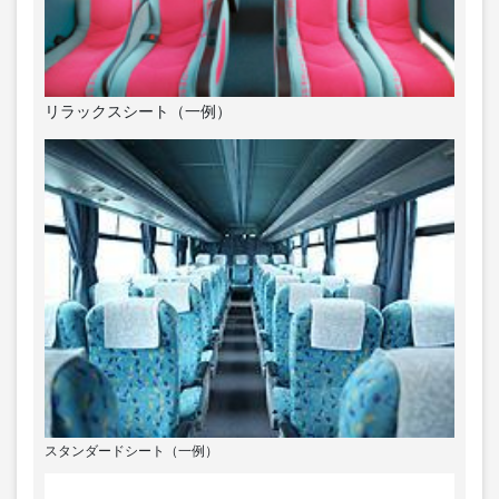
リラックスシート（一例）
スタンダードシート（一例）