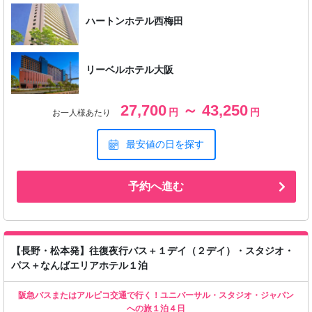
ハートンホテル西梅田
リーベルホテル大阪
27,700
～ 43,250
円
円
お一人様あたり
最安値の日を探す
予約へ進む
【長野・松本発】往復夜行バス＋１デイ（２デイ）・スタジオ・
パス＋なんばエリアホテル１泊
阪急バスまたはアルピコ交通で行く！ユニバーサル・スタジオ・ジャパン
への旅１泊４日