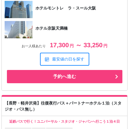
ホテルモントレ ラ・スール大阪
ホテル京阪天満橋
17,300
～ 33,250
円
円
お一人様あたり
最安値の日を探す
予約へ進む
【長野・軽井沢発】往復夜行バス＋パートナーホテル１泊（スタ
ジオ・パス無し）
近鉄バスで行く！ユニバーサル・スタジオ・ジャパンへ行こう１泊４日