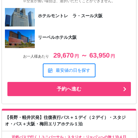
※空室が無い場合は、選択いただくことができません。
ホテルモントレ ラ・スール大阪
リーベルホテル大阪
29,670
～ 63,950
円
円
お一人様あたり
最安値の日を探す
予約へ進む
【長野・軽井沢発】往復夜行バス＋１デイ（２デイ）・スタジ
オ・パス＋大阪・梅田エリアホテル１泊
近鉄バスで行く！ユニバーサル・スタジオ・ジャパンへの旅１泊４日