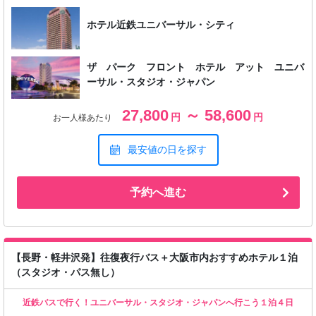
ホテル近鉄ユニバーサル・シティ
ザ パーク フロント ホテル アット ユニバ
ーサル・スタジオ・ジャパン
27,800
～ 58,600
円
円
お一人様あたり
最安値の日を探す
予約へ進む
【長野・軽井沢発】往復夜行バス＋大阪市内おすすめホテル１泊
（スタジオ・パス無し）
近鉄バスで行く！ユニバーサル・スタジオ・ジャパンへ行こう１泊４日