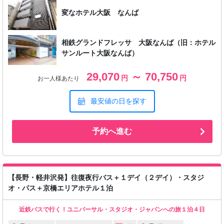
変なホテル大阪 なんば
相鉄グランドフレッサ 大阪なんば（旧：ホテル
サンルート大阪なんば）
29,070
～ 70,750
円
円
お一人様あたり
最安値の日を探す
予約へ進む
【長野・軽井沢発】往復夜行バス＋１デイ（２デイ）・スタジ
オ・パス＋京橋エリアホテル１泊
近鉄バスで行く！ユニバーサル・スタジオ・ジャパンへの旅１泊４日