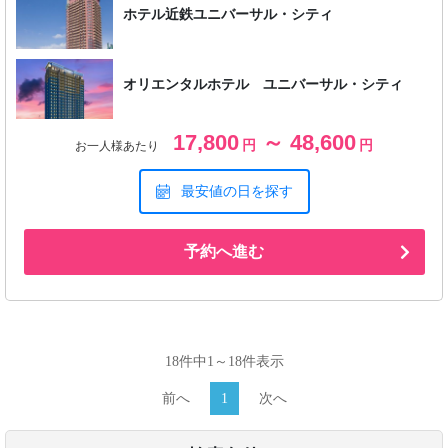
ホテル近鉄ユニバーサル・シティ
オリエンタルホテル ユニバーサル・シティ
17,800
～ 48,600
円
円
お一人様あたり
最安値の日を探す
予約へ進む
18件中1～18件表示
前へ
1
次へ