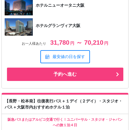
ホテルニューオータニ大阪
ホテルグランヴィア大阪
31,780
～ 70,210
円
円
お一人様あたり
最安値の日を探す
予約へ進む
【長野・松本発】往復夜行バス＋１デイ（２デイ）・スタジオ・
パス＋大阪市内おすすめホテル１泊
阪急バスまたはアルピコ交通で行く！ユニバーサル・スタジオ・ジャパン
への旅１泊４日