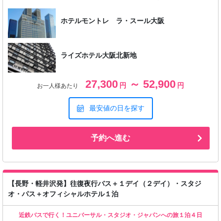
ホテルモントレ ラ・スール大阪
ライズホテル大阪北新地
27,300
～ 52,900
円
円
お一人様あたり
最安値の日を探す
予約へ進む
【長野・軽井沢発】往復夜行バス＋１デイ（２デイ）・スタジ
オ・パス＋オフィシャルホテル１泊
近鉄バスで行く！ユニバーサル・スタジオ・ジャパンへの旅１泊４日