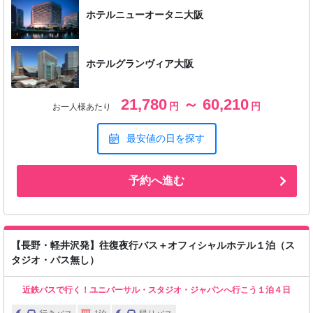
ホテルニューオータニ大阪
ホテルグランヴィア大阪
21,780
～ 60,210
円
円
お一人様あたり
最安値の日を探す
予約へ進む
【長野・軽井沢発】往復夜行バス＋オフィシャルホテル１泊（ス
タジオ・パス無し）
近鉄バスで行く！ユニバーサル・スタジオ・ジャパンへ行こう１泊４日