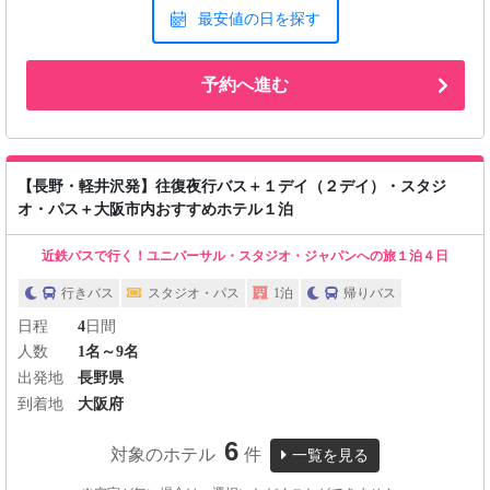
最安値の日を探す
予約へ進む
【長野・軽井沢発】往復夜行バス＋１デイ（２デイ）・スタジ
オ・パス＋大阪市内おすすめホテル１泊
近鉄バスで行く！ユニバーサル・スタジオ・ジャパンへの旅１泊４日
行きバス
スタジオ・パス
1泊
帰りバス
日程
4
日間
人数
1名～9名
出発地
長野県
到着地
大阪府
6
対象のホテル
件
一覧を見る