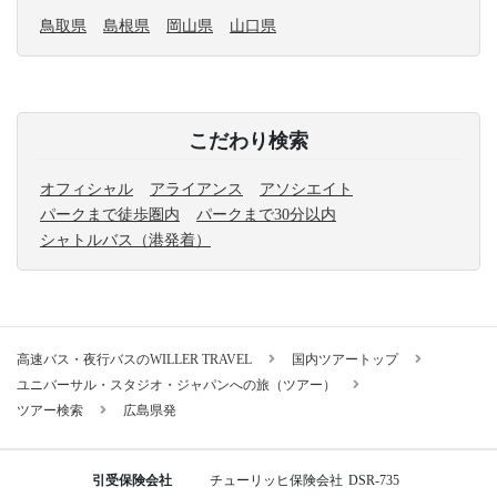
鳥取県
島根県
岡山県
山口県
こだわり検索
オフィシャル
アライアンス
アソシエイト
パークまで徒歩圏内
パークまで30分以内
シャトルバス（港発着）
高速バス・夜行バスのWILLER TRAVEL
国内ツアートップ
ユニバーサル・スタジオ・ジャパンへの旅（ツアー）
ツアー検索
広島県発
引受保険会社
チューリッヒ保険会社
DSR-735