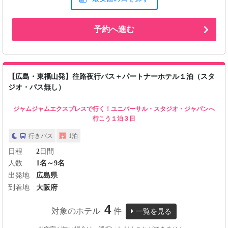
予約へ進む
【広島・東福山発】往路夜行バス＋パートナーホテル１泊（スタ
ジオ・パス無し）
ジャムジャムエクスプレスで行く！ユニバーサル・スタジオ・ジャパンへ
行こう１泊３日
行きバス
1泊
日程
2
日間
人数
1名～9名
出発地
広島県
到着地
大阪府
4
対象のホテル
件
一覧を見る