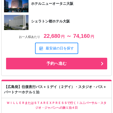
ホテルニューオータニ大阪
シェラトン都ホテル大阪
22,680
～ 74,160
円
円
お一人様あたり
最安値の日を探す
予約へ進む
【広島発】往復夜行バス＋１デイ（２デイ）・スタジオ・パス＋
パートナーホテル１泊
ＷＩＬＬＥＲまたはＳＴＡＲＥＸＰＲＥＳＳで行く！ユニバーサル・スタ
ジオ・ジャパンへの旅１泊４日