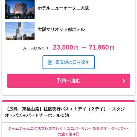
ホテルニューオータニ大阪
大阪マリオット都ホテル
23,500
～ 71,960
円
円
お一人様あたり
最安値の日を探す
予約へ進む
【広島・東福山発】往復夜行バス＋１デイ（２デイ）・スタジ
オ・パス＋パートナーホテル１泊
ジャムジャムエクスプレスで行く！ユニバーサル・スタジオ・ジャパンへ
の旅１泊４日