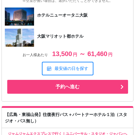
※空室が無い場合は、選択いただくことができません。
ホテルニューオータニ大阪
大阪マリオット都ホテル
13,500
～ 61,460
円
円
お一人様あたり
最安値の日を探す
予約へ進む
【広島・東福山発】往復夜行バス＋パートナーホテル１泊（スタ
ジオ・パス無し）
ジャムジャムエクスプレスで行く！ユニバーサル・スタジオ・ジャパンへ