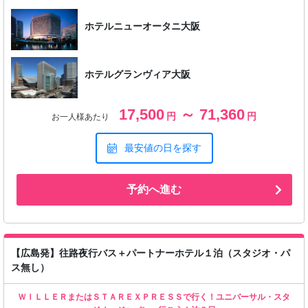
ホテルニューオータニ大阪
ホテルグランヴィア大阪
17,500
～ 71,360
円
円
お一人様あたり
最安値の日を探す
予約へ進む
【広島発】往路夜行バス＋パートナーホテル１泊（スタジオ・パ
ス無し）
ＷＩＬＬＥＲまたはＳＴＡＲＥＸＰＲＥＳＳで行く！ユニバーサル・スタ