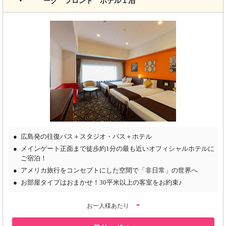
ーク フロント ホテル１泊
広島発の往復バス＋スタジオ・パス＋ホテル
メインゲート正面まで徒歩約1分の最も近いオフィシャルホテルに
ご宿泊！
アメリカ旅行をコンセプトにした空間で「非日常」の世界へ
お部屋タイプはおまかせ！30平米以上の客室をお約束♪
-
お一人様あたり