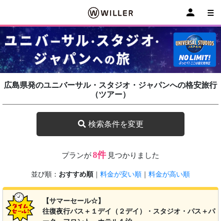
広島県発のユニバーサル・スタジオ・ジャパンへの格安旅行
（ツアー）
検索条件を変更
8件
プランが
見つかりました
並び順：
おすすめ順
｜
料金が安い順
｜
料金が高い順
【サマーセール☆】
往復夜行バス＋１デイ（２デイ）・スタジオ・パス＋パ