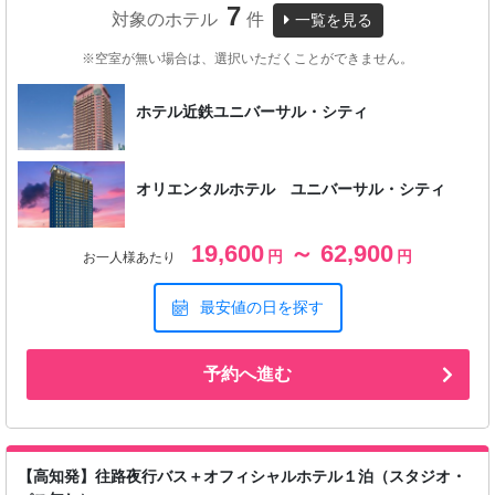
7
対象のホテル
件
一覧を見る
※空室が無い場合は、選択いただくことができません。
ホテル近鉄ユニバーサル・シティ
オリエンタルホテル ユニバーサル・シティ
19,600
～ 62,900
円
円
お一人様あたり
最安値の日を探す
予約へ進む
【高知発】往路夜行バス＋オフィシャルホテル１泊（スタジオ・