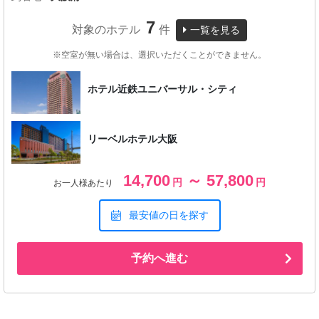
7
対象のホテル
件
一覧を見る
※空室が無い場合は、選択いただくことができません。
ホテル近鉄ユニバーサル・シティ
リーベルホテル大阪
14,700
～ 57,800
円
円
お一人様あたり
最安値の日を探す
予約へ進む