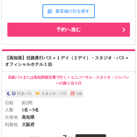
最安値の日を探す
予約へ進む
【高知発】往路夜行バス＋１デイ（２デイ）・スタジオ・パス＋
オフィシャルホテル１泊
近鉄バスまたは高知西南交通で行く！ユニバーサル・スタジオ・ジャパン
への旅１泊３日
行きバス
スタジオ・パス
1泊
日程
2
日間
人数
1名～9名
出発地
高知県
到着地
大阪府