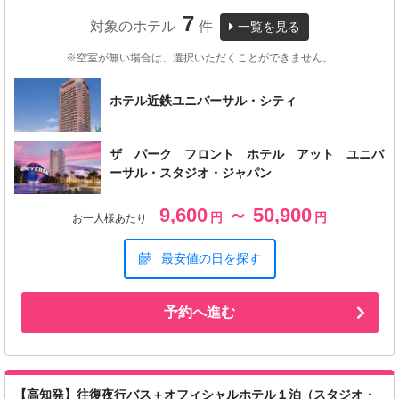
7
対象のホテル
件
一覧を見る
※空室が無い場合は、選択いただくことができません。
ホテル近鉄ユニバーサル・シティ
ザ パーク フロント ホテル アット ユニバ
ーサル・スタジオ・ジャパン
9,600
～ 50,900
円
円
お一人様あたり
最安値の日を探す
予約へ進む
【高知発】往復夜行バス＋オフィシャルホテル１泊（スタジオ・