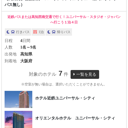
パス無し）
近鉄バスまたは高知西南交通で行く！ユニバーサル・スタジオ・ジャパン
へ行こう１泊４日
行きバス
1泊
帰りバス
日程
4
日間
人数
1名～9名
出発地
高知県
到着地
大阪府
7
対象のホテル
件
一覧を見る
※空室が無い場合は、選択いただくことができません。
ホテル近鉄ユニバーサル・シティ
オリエンタルホテル ユニバーサル・シティ