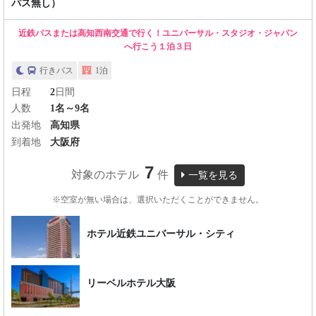
パス無し）
近鉄バスまたは高知西南交通で行く！ユニバーサル・スタジオ・ジャパン
へ行こう１泊３日
行きバス
1泊
日程
2
日間
人数
1名～9名
出発地
高知県
到着地
大阪府
7
対象のホテル
件
一覧を見る
※空室が無い場合は、選択いただくことができません。
ホテル近鉄ユニバーサル・シティ
リーベルホテル大阪