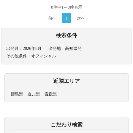
8件中1～8件表示
前へ
1
次へ
検索条件
出発月：
2026年8月
出発地：
高知県発
その他条件：
オフィシャル
近隣エリア
徳島県
香川県
愛媛県
こだわり検索