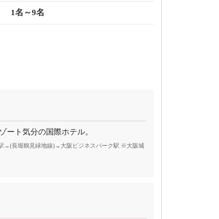
1名～9名
ゾート気分の国際ホテル。
心斎橋駅→(長堀鶴見緑地線)→大阪ビジネスパーク駅 ※大阪城