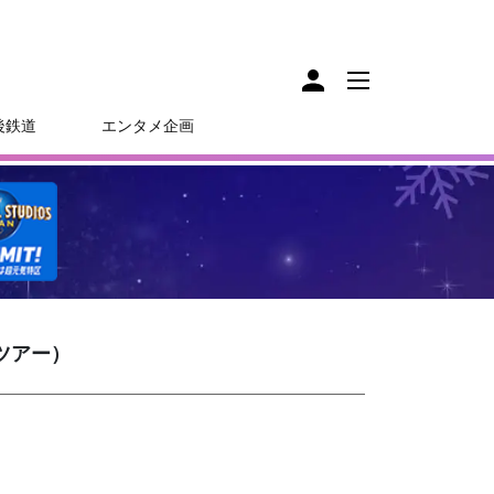
後鉄道
エンタメ企画
ツアー）