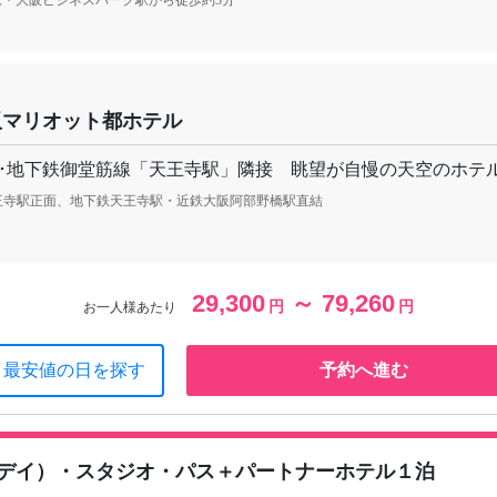
阪マリオット都ホテル
･地下鉄御堂筋線「天王寺駅」隣接 眺望が自慢の天空のホテ
天王寺駅正面、地下鉄天王寺駅・近鉄大阪阿部野橋駅直結
29,300
～ 79,260
円
円
お一人様あたり
最安値の日を探す
予約へ進む
デイ）・スタジオ・パス＋パートナーホテル１泊