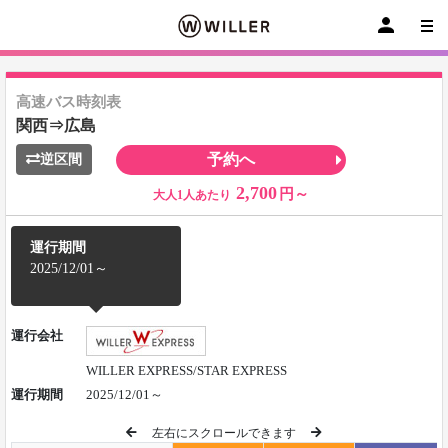
高速バス時刻表
関西⇒広島
予約へ
逆区間
2,700
円～
大人1人あたり
運行期間
2025/12/01～
運行会社
WILLER EXPRESS/STAR EXPRESS
運行期間
2025/12/01～
左右にスクロールできます