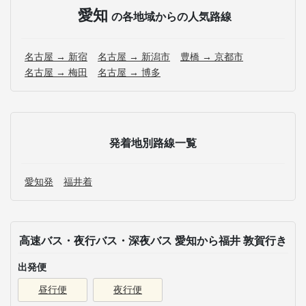
愛知
の各地域からの人気路線
名古屋 → 新宿
名古屋 → 新潟市
豊橋 → 京都市
名古屋 → 梅田
名古屋 → 博多
発着地別路線一覧
愛知発
福井着
高速バス・夜行バス・深夜バス 愛知から福井 敦賀行き
出発便
昼行便
夜行便