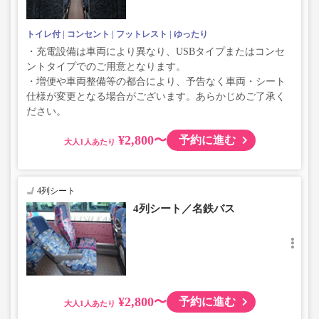
トイレ付
コンセント
フットレスト
ゆったり
・充電設備は車両により異なり、USBタイプまたはコンセ
ントタイプでのご用意となります。
・増便や車両整備等の都合により、予告なく車両・シート
仕様が変更となる場合がございます。あらかじめご了承く
ださい。
¥2,800〜
予約に進む
大人
4列シート
4列シート／名鉄バス
¥2,800〜
予約に進む
大人