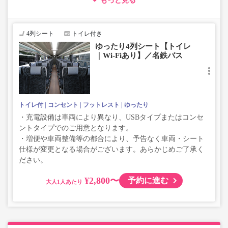
もっと見る
・車両は予告なく変更となる場合がございます。これに伴
い、座席やシート設備が変更となる場合がございますの
で、あらかじめご了承ください。
4列シート
トイレ付き
ゆったり4列シート【トイレ
｜Wi-Fiあり】／名鉄バス
トイレ付
コンセント
フットレスト
ゆったり
・充電設備は車両により異なり、USBタイプまたはコンセ
ントタイプでのご用意となります。
・増便や車両整備等の都合により、予告なく車両・シート
仕様が変更となる場合がございます。あらかじめご了承く
ださい。
¥2,800〜
予約に進む
大人