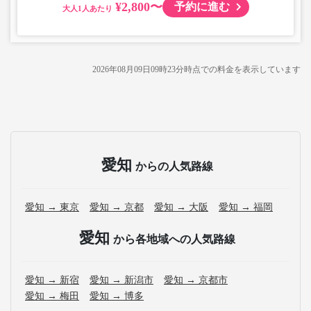
¥2,800〜
予約に進む
大人
2026年08月09日09時23分
時点での料金を表示しています
愛知
からの人気路線
愛知 → 東京
愛知 → 京都
愛知 → 大阪
愛知 → 福岡
愛知
から各地域への人気路線
愛知 → 新宿
愛知 → 新潟市
愛知 → 京都市
愛知 → 梅田
愛知 → 博多