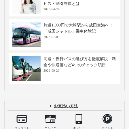
ビス・割引制度とは
2023-04-24
片道1,000円で大崎駅から成田空港へ！
「成田シャトル」乗車体験記
2023-01-03
高速・夜行バスの選び方を徹底解説！料
金や快適度など4つのチェック項目
2022-09-20
お支払い方法
クレジット
コンビニ
キャリア
ポイント