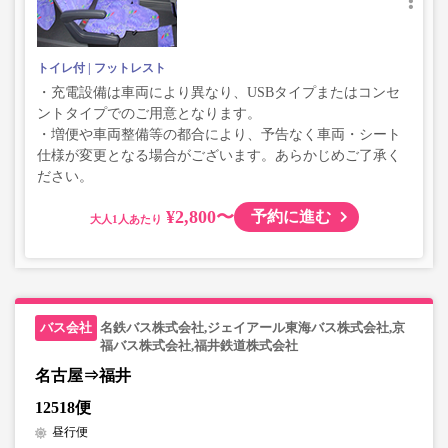
トイレ付
フットレスト
・充電設備は車両により異なり、USBタイプまたはコンセ
ントタイプでのご用意となります。
・増便や車両整備等の都合により、予告なく車両・シート
仕様が変更となる場合がございます。あらかじめご了承く
ださい。
¥2,800〜
予約に進む
大人
名鉄バス株式会社,ジェイアール東海バス株式会社,京
福バス株式会社,福井鉄道株式会社
名古屋⇒福井
12518便
昼行便