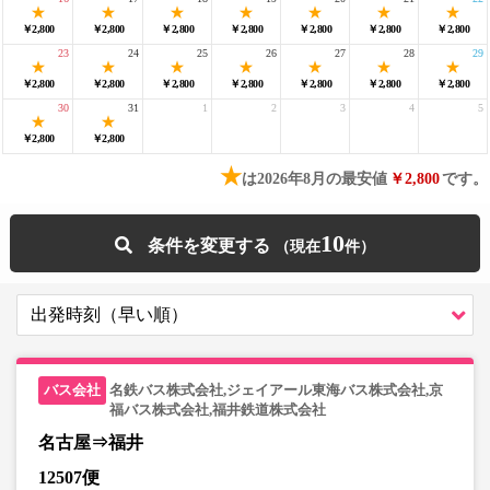
￥2,800
￥2,800
￥2,800
￥2,800
￥2,800
￥2,800
￥2,800
23
24
25
26
27
28
29
￥2,800
￥2,800
￥2,800
￥2,800
￥2,800
￥2,800
￥2,800
30
31
1
2
3
4
5
￥2,800
￥2,800
★
は2026年8月の最安値
￥2,800
です。
10
条件を変更する
名鉄バス株式会社,ジェイアール東海バス株式会社,京
福バス株式会社,福井鉄道株式会社
名古屋⇒福井
12507便