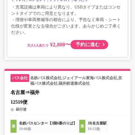
・充電設備は車両により異なり、USBタイプまたはコンセ
ントタイプでのご用意となります。
・増便や車両整備等の都合により、予告なく車両・シート
仕様が変更となる場合がございます。あらかじめご了承く
ださい。
¥2,800〜
予約に進む
大人
名鉄バス株式会社,ジェイアール東海バス株式会社,京
福バス株式会社,福井鉄道株式会社
名古屋⇒福井
12519便
昼行便
名鉄バスセンター【3階6番のりば】
JR名古屋駅
19:00発
19:15発