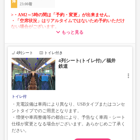
23:00着
>・AM2～5時の間は「予約・変更」が出来ません。
・「空席状況」はリアルタイムではないため予約いただけ
ない場合がございます。
もっと見る
・車両は予告なく変更となる場合がございます。これに伴
い、座席やシート設備が変更となる場合がございますの
で、あらかじめご了承ください。
4列シート
トイレ付き
4列シート(トイレ付)／福井
鉄道
トイレ付
・充電設備は車両により異なり、USBタイプまたはコンセ
ントタイプでのご用意となります。
・増便や車両整備等の都合により、予告なく車両・シート
仕様が変更となる場合がございます。あらかじめご了承く
ださい。