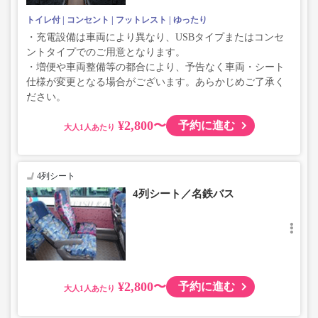
トイレ付
コンセント
フットレスト
ゆったり
・充電設備は車両により異なり、USBタイプまたはコンセ
ントタイプでのご用意となります。
・増便や車両整備等の都合により、予告なく車両・シート
仕様が変更となる場合がございます。あらかじめご了承く
ださい。
¥2,800〜
予約に進む
大人
4列シート
4列シート／名鉄バス
¥2,800〜
予約に進む
大人