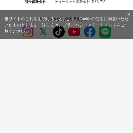
引受保険会社
チューリッヒ保険会社
DSR-735
×
当サイトのご利用を続けることにより、Cookieの使用に同意いただ
WILLER公式SNSアカウント
いたものとします。詳しくは、
プライバシーステートメント
をご
覧ください。
お知らせ
WILLER会員メニュー
会員サービス
ご利用ガイド
よくある質問