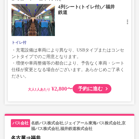
4列シート(トイレ付)／福井
鉄道
トイレ付
・充電設備は車両により異なり、USBタイプまたはコンセ
ントタイプでのご用意となります。
・増便や車両整備等の都合により、予告なく車両・シート
仕様が変更となる場合がございます。あらかじめご了承く
ださい。
¥2,800〜
予約に進む
大人
名鉄バス株式会社,ジェイアール東海バス株式会社,京
福バス株式会社,福井鉄道株式会社
名古屋⇒福井