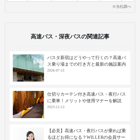
※当社調べ
高速バス・深夜バスの関連記事
バスタ新宿はどうやって行くの？高速バ
ス乗り場までの行き方と最新の施設案内
2026-07-21
仕切りカーテン付き高速バス・夜行バス
に乗車！メリットや使用マナーを解説
2023-12-12
【必見】高速バス・夜行バスが乗れば乗
るほどお得になる？WILLERの会員サー