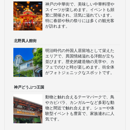
神戸の中華街で、美味しい中華料理や
スイーツが楽しめます。イベントも頻
繁に開催され、活気に溢れています。
特に春節や秋の祭りには多くの観光客
が訪れます。
北野異人館街
明治時代の外国人居留地として栄えた
エリアで、異国情緒溢れる洋館が立ち
並びます。歴史的建造物の見学や、カ
フェでのひと時が楽しめます。街全体
がフォトジェニックなスポットです。
神戸どうぶつ王国
動物と触れ合えるテーマパークで、鳥
やカピバラ、カンガルーなど多彩な動
物と間近で触れ合えます。ショーや体
験型イベントも豊富で、家族連れに人
気です。