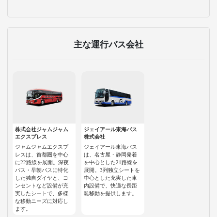
主な運行バス会社
株式会社ジャムジャム
ジェイアール東海バス
エクスプレス
株式会社
ジャムジャムエクスプ
ジェイアール東海バス
レスは、首都圏を中心
は、名古屋・静岡発着
に22路線を展開。深夜
を中心とした21路線を
バス・早朝バスに特化
展開。3列独立シートを
した独自ダイヤと、コ
中心とした充実した車
ンセントなど設備が充
内設備で、快適な長距
実したシートで、多様
離移動を提供します。
な移動ニーズに対応し
ます。