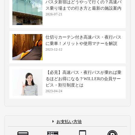
バスタ新宿はどうやって行くの？高速バ
ス乗り場までの行き方と最新の施設案内
2026-07-21
仕切りカーテン付き高速バス・夜行バス
に乗車！メリットや使用マナーを解説
2023-12-12
【必見】高速バス・夜行バスが乗れば乗
るほどお得になる？WILLERの会員サー
ビス・割引制度とは
2023-04-24
お支払い方法