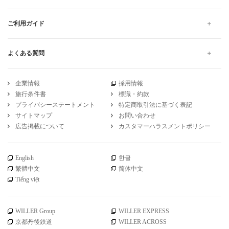
ご利用ガイド
よくある質問
企業情報
採用情報
旅行条件書
標識・約款
プライバシーステートメント
特定商取引法に基づく表記
サイトマップ
お問い合わせ
広告掲載について
カスタマーハラスメントポリシー
English
한글
繁體中文
简体中文
Tiếng việt
WILLER Group
WILLER EXPRESS
京都丹後鉄道
WILLER ACROSS