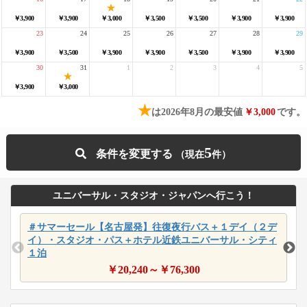
￥3,900
￥3,900
￥3,000
￥3,500
￥3,500
￥3,900
￥3,900
23
24
25
26
27
28
29
￥3,900
￥3,500
￥3,900
￥3,900
￥3,500
￥3,900
￥3,900
30
31
1
2
3
4
5
￥3,900
￥3,000
★
は2026年8月の最安値
￥3,000
です。
5
条件を変更する
ユニバーサル・スタジオ・ジャパンへ行こう！
＃サマーセール【名古屋発】往復夜行バス＋１デイ（２デ
イ）・スタジオ・パス＋ホテル近鉄ユニバーサル・シティ
１泊
￥
20,240
～￥
76,300