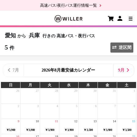
高速バス/夜行バス運行情報一覧
愛知
兵庫
から
行きの
高速バス・夜行バス
5
件
逆区間
7月
2026年8月最安値カレンダー
9月
日
月
火
水
木
金
土
26
27
28
29
30
31
1
2
3
4
5
6
7
8
9
10
11
12
13
14
15
￥3,900
￥3,900
￥3,900
￥3,900
￥3,500
￥3,900
￥3,500
16
17
18
19
20
21
22