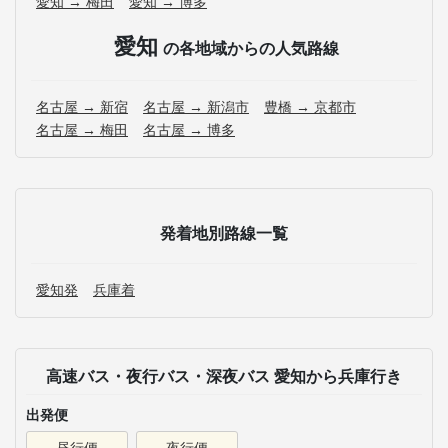
愛知 → 梅田
愛知 → 博多
愛知
の各地域からの人気路線
名古屋 → 新宿
名古屋 → 新潟市
豊橋 → 京都市
名古屋 → 梅田
名古屋 → 博多
発着地別路線一覧
愛知発
兵庫着
高速バス・夜行バス・深夜バス 愛知から兵庫行き
出発便