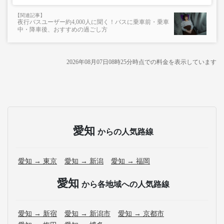
夜行バスユーザー約4,000人に聞く！バスに乗車前・乗車
中・降車後、おすすめの過ごし方
2026年08月07日08時25分
時点での料金を表示しています
愛知
からの人気路線
愛知 → 東京
愛知 → 新潟
愛知 → 福岡
愛知
から各地域への人気路線
愛知 → 新宿
愛知 → 新潟市
愛知 → 京都市