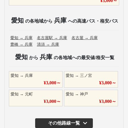
¥
3,000
～
愛知
兵庫
の各地域から
への高速バス・格安バス
愛知
→
兵庫
名古屋駅
→
兵庫
名古屋
→
兵庫
豊橋
→
兵庫
清須
→
兵庫
愛知
兵庫
から
の各地域への最安値/格安一覧
愛知
→
兵庫
愛知
→
三ノ宮
¥
3,000
～
¥
3,000
～
愛知
→
元町
愛知
→
神戸
¥
3,000
～
¥
3,000
～
その他路線一覧