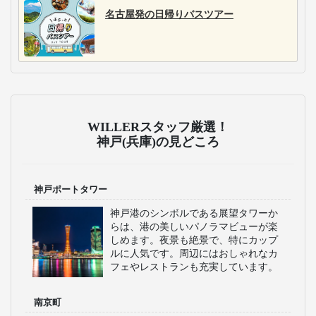
名古屋発の日帰りバスツアー
WILLERスタッフ厳選！
神戸(兵庫)の見どころ
神戸ポートタワー
神戸港のシンボルである展望タワーか
らは、港の美しいパノラマビューが楽
しめます。夜景も絶景で、特にカップ
ルに人気です。周辺にはおしゃれなカ
フェやレストランも充実しています。
南京町