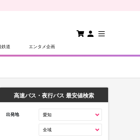
後鉄道
エンタメ企画
高速バス・夜行バス 最安値検索
出発地