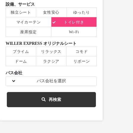
設備、サービス
独立シート
女性安心
ゆったり
マイカーテン
トイレ付き
座席指定
Wi-Fi
WILLER EXPRESS オリジナルシート
プライム
リラックス
コモド
ドーム
ラクシア
リボーン
バス会社
バス会社を選択
再検索