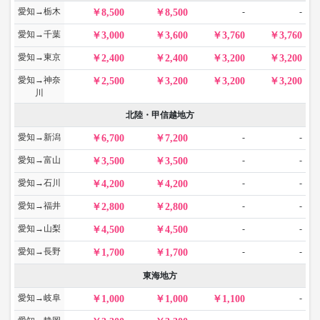
愛知→栃木
-
-
8,500
8,500
愛知→千葉
3,000
3,600
3,760
3,760
愛知→東京
2,400
2,400
3,200
3,200
愛知→神奈
2,500
3,200
3,200
3,200
川
北陸・甲信越地方
愛知→新潟
-
-
6,700
7,200
愛知→富山
-
-
3,500
3,500
愛知→石川
-
-
4,200
4,200
愛知→福井
-
-
2,800
2,800
愛知→山梨
-
-
4,500
4,500
愛知→長野
-
-
1,700
1,700
東海地方
愛知→岐阜
-
1,000
1,000
1,100