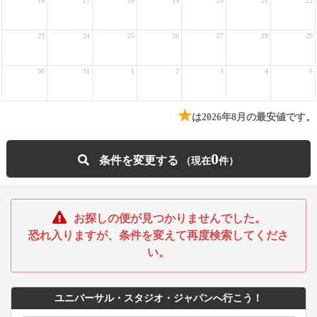
16
17
18
19
20
21
22
23
24
25
26
27
28
29
30
31
1
2
3
4
5
★
は2026年8月の最安値です。
0
条件を変更する
お探しの便が見つかりませんでした。
恐れ入りますが、条件を変えて再度検索してくださ
い。
ユニバーサル・スタジオ・ジャパンへ行こう！