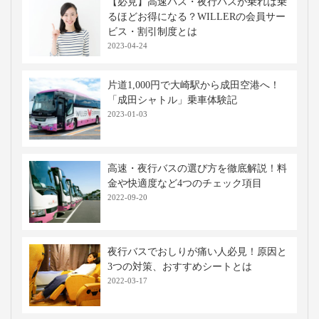
【必見】高速バス・夜行バスが乗れば乗
るほどお得になる？WILLERの会員サー
ビス・割引制度とは
2023-04-24
片道1,000円で大崎駅から成田空港へ！
「成田シャトル」乗車体験記
2023-01-03
高速・夜行バスの選び方を徹底解説！料
金や快適度など4つのチェック項目
2022-09-20
夜行バスでおしりが痛い人必見！原因と
3つの対策、おすすめシートとは
2022-03-17