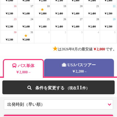
￥3,000
￥2,800
￥2,500
￥2,500
￥2,800
￥2,800
￥2,800
16
17
18
19
20
21
22
￥2,500
￥2,400
￥2,000
￥2,400
￥2,400
￥2,400
￥2,500
23
24
25
26
27
28
29
￥2,500
￥2,400
￥2,400
￥2,400
￥2,400
￥2,400
￥2,500
30
31
1
2
3
4
5
￥2,500
￥2,000
★
は2026年8月の最安値
￥2,000
です。
USJバスツアー
バス単体
￥2,200
～
￥2,000
～
11
条件を変更する