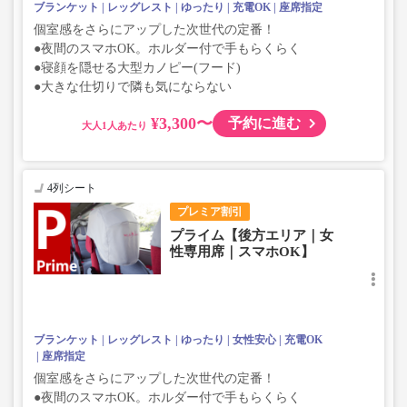
ブランケット
レッグレスト
ゆったり
充電OK
座席指定
個室感をさらにアップした次世代の定番！
●夜間のスマホOK。ホルダー付で手もらくらく
●寝顔を隠せる大型カノピー(フード)
●大きな仕切りで隣も気にならない
¥3,300〜
予約に進む
大人
4列シート
プレミア割引
プライム【後方エリア｜女
性専用席｜スマホOK】
ブランケット
レッグレスト
ゆったり
女性安心
充電OK
座席指定
個室感をさらにアップした次世代の定番！
●夜間のスマホOK。ホルダー付で手もらくらく