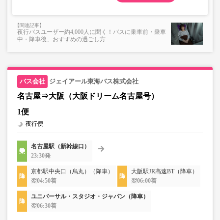
夜行バスユーザー約4,000人に聞く！バスに乗車前・乗車
中・降車後、おすすめの過ごし方
ジェイアール東海バス株式会社
名古屋⇒大阪（大阪ドリーム名古屋号）
1便
夜行便
名古屋駅（新幹線口）
23:30発
京都駅中央口（烏丸）（降車）
大阪駅JR高速BT（降車）
翌04:50着
翌06:00着
ユニバーサル・スタジオ・ジャパン（降車）
翌06:30着