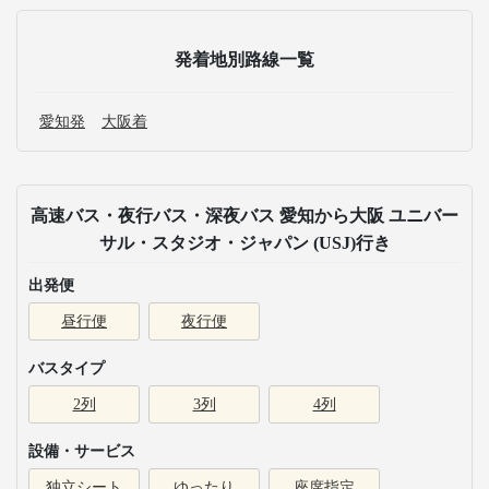
発着地別路線一覧
愛知発
大阪着
高速バス・夜行バス・深夜バス 愛知から大阪 ユニバー
サル・スタジオ・ジャパン (USJ)行き
出発便
昼行便
夜行便
バスタイプ
2列
3列
4列
設備・サービス
独立シート
ゆったり
座席指定