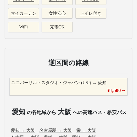
マイカーテン
女性安心
トイレ付き
WiFi
充電OK
逆区間の路線
ユニバーサル・スタジオ・ジャパン (USJ)
→
愛知
¥
1,500
～
愛知
大阪
の各地域から
への高速バス・格安バス
愛知
→
大阪
名古屋駅
→
大阪
栄
→
大阪