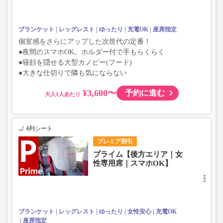
ブランケット
レッグレスト
ゆったり
充電OK
座席指定
個室感をさらにアップした次世代の定番！
●夜間のスマホOK。ホルダー付で手もらくらく
●寝顔を隠せる大型カノピー(フード)
●大きな仕切りで隣も気にならない
¥3,600〜
予約に進む
大人
4列シート
プレミア割引
プライム【後方エリア｜女
性専用席｜スマホOK】
ブランケット
レッグレスト
ゆったり
女性安心
充電OK
座席指定