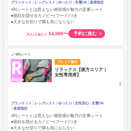
ブランケット
レッグレスト
ゆったり
充電OK
座席指定
4列シートとは思えない個室感が魅力の定番シート
●寝顔を隠せるカノピー(フード)つき
●大きな仕切りで隣も気にならない
¥4,000〜
予約に進む
大人
4列シート
プレミア割引
リラックス【後方エリア｜
女性専用席】
ブランケット
レッグレスト
ゆったり
女性安心
充電OK
座席指定
4列シートとは思えない個室感が魅力の定番シート
●寝顔を隠せるカノピー(フード)つき
●大きな仕切りで隣も気にならない