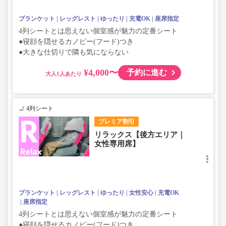
ブランケット
レッグレスト
ゆったり
充電OK
座席指定
4列シートとは思えない個室感が魅力の定番シート
●寝顔を隠せるカノピー(フード)つき
●大きな仕切りで隣も気にならない
¥4,000〜
予約に進む
大人
4列シート
プレミア割引
リラックス【後方エリア｜
女性専用席】
ブランケット
レッグレスト
ゆったり
女性安心
充電OK
座席指定
4列シートとは思えない個室感が魅力の定番シート
●寝顔を隠せるカノピー(フード)つき