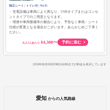
独立シート
トイレ付
Wi-Fi
・充電設備は車両により異なり、USBタイプまたはコンセ
ントタイプでのご用意となります。
・増便や車両整備等の都合により、予告なく車両・シート
仕様が変更となる場合がございます。あらかじめご了承く
ださい。
¥4,300〜
予約に進む
大人
2026年08月09日05時24分
時点での料金を表示しています
愛知
からの人気路線