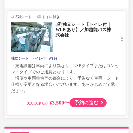
・長時間移動でも安心なトイレ付
・移動時間を快適に過ごせるWi-Fi付
3列シート
トイレ付き
3列独立シート【トイレ付｜
Wi-Fiあり】／加越能バス株
式会社
独立シート
トイレ付
Wi-Fi
・充電設備は車両により異なり、USBタイプまたはコンセ
ントタイプでのご用意となります。
・増便や車両整備等の都合により、予告なく車両・シート
仕様が変更となる場合がございます。あらかじめご了承く
ださい。
¥3,500〜
予約に進む
大人