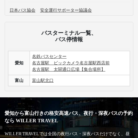
日本バス協会
安全運行サポーター協議会
バスターミナル一覧、
バス停情報
名鉄バスセンター
愛知
名古屋駅 ビックカメラ名古屋駅西店前
名古屋駅 太閤通口広場【集合場所】
富山
富山駅北口
愛知から富山行きの格安高速バス、夜行・深夜バスの予約
なら WILLER TRAVEL
WILLER TRAVELでは全国の夜行バス・深夜バスだけでなく、昼