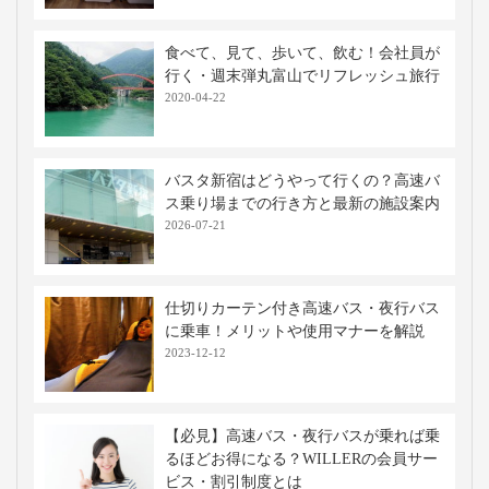
食べて、見て、歩いて、飲む！会社員が
行く・週末弾丸富山でリフレッシュ旅行
2020-04-22
バスタ新宿はどうやって行くの？高速バ
ス乗り場までの行き方と最新の施設案内
2026-07-21
仕切りカーテン付き高速バス・夜行バス
に乗車！メリットや使用マナーを解説
2023-12-12
【必見】高速バス・夜行バスが乗れば乗
るほどお得になる？WILLERの会員サー
ビス・割引制度とは