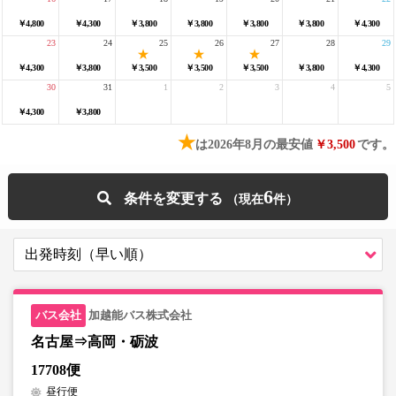
￥4,800
￥4,300
￥3,800
￥3,800
￥3,800
￥3,800
￥4,300
23
24
25
26
27
28
29
￥4,300
￥3,800
￥3,500
￥3,500
￥3,500
￥3,800
￥4,300
30
31
1
2
3
4
5
￥4,300
￥3,800
★
は2026年8月の最安値
￥3,500
です。
6
条件を変更する
加越能バス株式会社
名古屋⇒高岡・砺波
17708便
昼行便