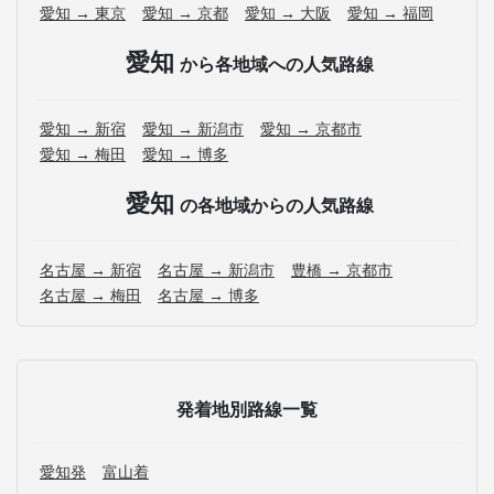
愛知 → 東京
愛知 → 京都
愛知 → 大阪
愛知 → 福岡
愛知
から各地域への人気路線
愛知 → 新宿
愛知 → 新潟市
愛知 → 京都市
愛知 → 梅田
愛知 → 博多
愛知
の各地域からの人気路線
名古屋 → 新宿
名古屋 → 新潟市
豊橋 → 京都市
名古屋 → 梅田
名古屋 → 博多
発着地別路線一覧
愛知発
富山着