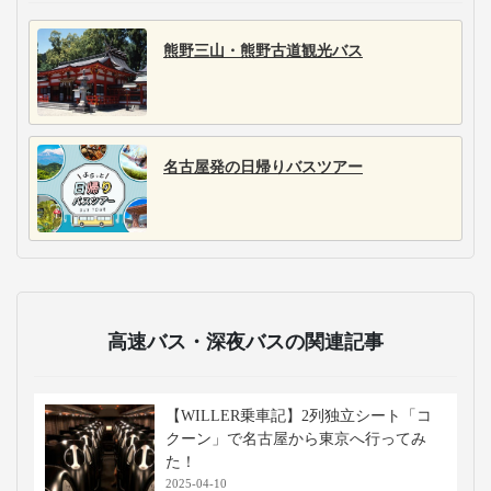
熊野三山・熊野古道観光バス
名古屋発の日帰りバスツアー
高速バス・深夜バスの関連記事
【WILLER乗車記】2列独立シート「コ
クーン」で名古屋から東京へ行ってみ
た！
2025-04-10