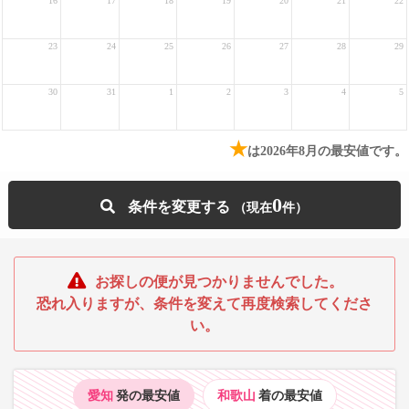
16
17
18
19
20
21
22
23
24
25
26
27
28
29
30
31
1
2
3
4
5
★
は2026年8月の最安値です。
0
条件を変更する
お探しの便が見つかりませんでした。
恐れ入りますが、条件を変えて再度検索してくださ
い。
愛知
発の最安値
和歌山
着の最安値