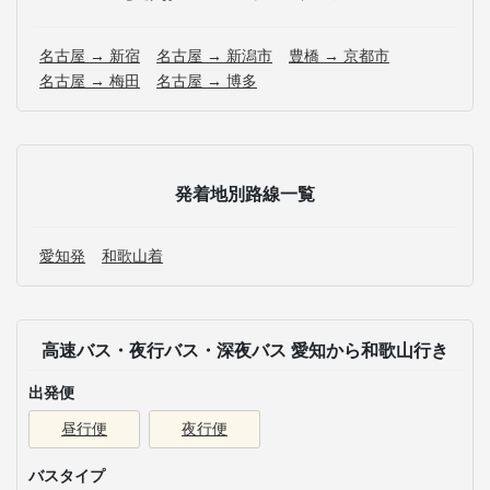
名古屋 → 新宿
名古屋 → 新潟市
豊橋 → 京都市
名古屋 → 梅田
名古屋 → 博多
発着地別路線一覧
愛知発
和歌山着
高速バス・夜行バス・深夜バス 愛知から和歌山行き
出発便
昼行便
夜行便
バスタイプ