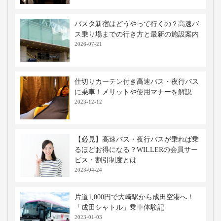
バスタ新宿はどうやって行くの？高速バ
ス乗り場までの行き方と最新の施設案内
2026-07-21
仕切りカーテン付き高速バス・夜行バス
に乗車！メリットや使用マナーを解説
2023-12-12
【必見】高速バス・夜行バスが乗れば乗
るほどお得になる？WILLERの会員サー
ビス・割引制度とは
2023-04-24
片道1,000円で大崎駅から成田空港へ！
「成田シャトル」乗車体験記
2023-01-03