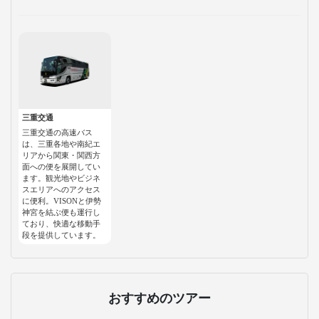
三重交通
三重交通の高速バス
は、三重各地や南紀エ
リアから関東・関西方
面への便を展開してい
ます。観光地やビジネ
スエリアへのアクセス
に便利。VISONと伊勢
神宮を結ぶ便も運行し
ており、快適な移動手
段を提供しています。
おすすめのツアー