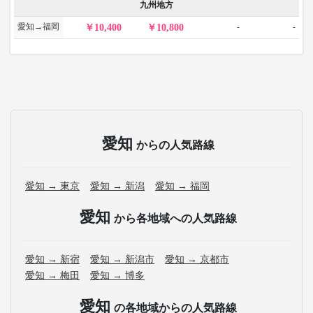
九州地方
愛知→福岡
-
-
10,400
10,800
愛知
からの人気路線
愛知 → 東京
愛知 → 新潟
愛知 → 福岡
愛知
から各地域への人気路線
愛知 → 新宿
愛知 → 新潟市
愛知 → 京都市
愛知 → 梅田
愛知 → 博多
愛知
の各地域からの人気路線