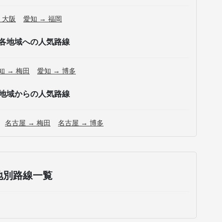
 大阪
愛知 → 福岡
各地域への人気路線
知 → 梅田
愛知 → 博多
地域からの人気路線
名古屋 → 梅田
名古屋 → 博多
地別路線一覧