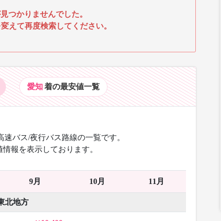
見つかりませんでした。
を変えて再度検索してください。
愛知
着の最安値
一覧
高速バス/夜行バス路線の一覧です。
値情報を表示しております。
9月
10月
11月
東北地方