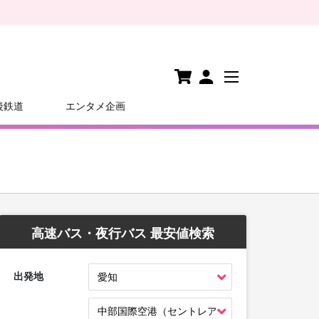
後鉄道
エンタメ企画
高速バス・夜行バス 最安値検索
出発地