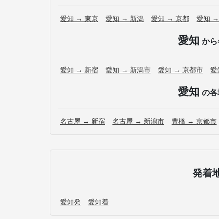
愛知 → 東京
愛知 → 新潟
愛知 → 京都
愛知 →
愛知
から
愛知 → 新宿
愛知 → 新潟市
愛知 → 京都市
愛
愛知
の各
名古屋 → 新宿
名古屋 → 新潟市
豊橋 → 京都市
発着
愛知発
愛知着