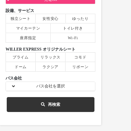
設備、サービス
独立シート
女性安心
ゆったり
マイカーテン
トイレ付き
座席指定
Wi-Fi
WILLER EXPRESS オリジナルシート
プライム
リラックス
コモド
ドーム
ラクシア
リボーン
バス会社
バス会社を選択
再検索