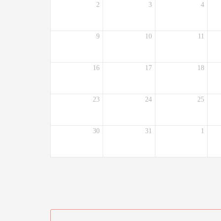
2
3
4
9
10
11
16
17
18
23
24
25
30
31
1