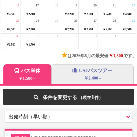
16
17
18
19
20
21
22
￥2,500
￥2,200
￥2,200
￥2,200
￥2,200
￥2,500
23
24
25
26
27
28
29
￥2,500
￥2,200
￥2,200
￥2,200
￥2,200
￥2,500
30
31
1
2
3
4
5
￥2,500
￥1,700
★
は2026年8月の最安値
￥1,500
です。
USJバスツアー
バス単体
￥2,400
￥1,500
～
～
1
条件を変更する