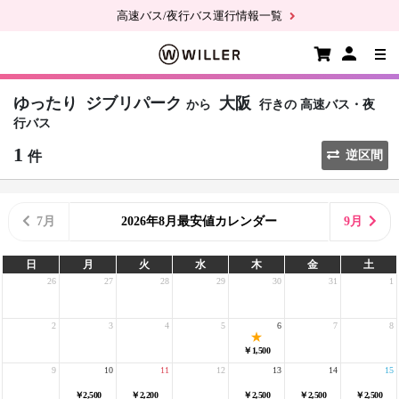
高速バス/夜行バス運行情報一覧
ゆったり
ジブリパーク
大阪
から
行きの
高速バス・夜
行バス
1
件
逆区間
7月
2026年8月最安値カレンダー
9月
日
月
火
水
木
金
土
26
27
28
29
30
31
1
2
3
4
5
6
7
8
￥1,500
9
10
11
12
13
14
15
￥2,500
￥2,200
￥2,500
￥2,500
￥2,500