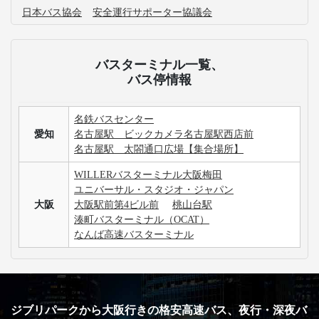
日本バス協会
安全運行サポーター協議会
バスターミナル一覧、
バス停情報
名鉄バスセンター
愛知
名古屋駅 ビックカメラ名古屋駅西店前
名古屋駅 太閤通口広場【集合場所】
WILLERバスターミナル大阪梅田
ユニバーサル・スタジオ・ジャパン
大阪
大阪駅前第4ビル前
桃山台駅
湊町バスターミナル（OCAT）
なんば高速バスターミナル
ジブリパークから大阪行きの格安高速バス、夜行・深夜バ