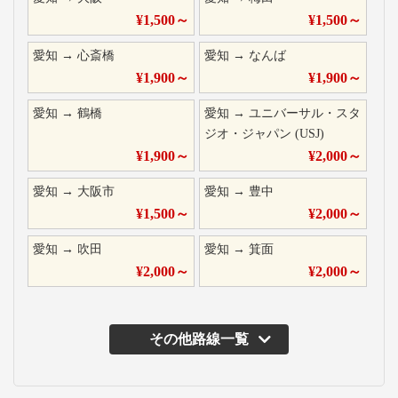
¥
1,500
～
¥
1,500
～
愛知
→
心斎橋
愛知
→
なんば
¥
1,900
～
¥
1,900
～
愛知
→
鶴橋
愛知
→
ユニバーサル・スタ
ジオ・ジャパン (USJ)
¥
1,900
～
¥
2,000
～
愛知
→
大阪市
愛知
→
豊中
¥
1,500
～
¥
2,000
～
愛知
→
吹田
愛知
→
箕面
¥
2,000
～
¥
2,000
～
その他路線一覧