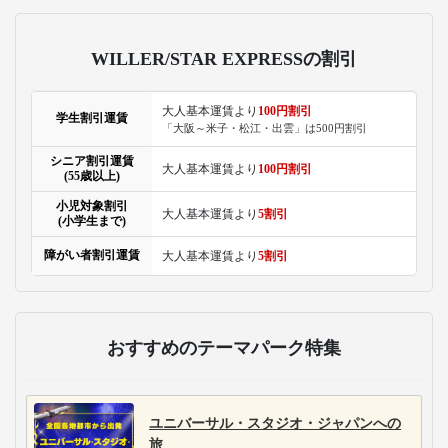
WILLER/STAR EXPRESSの割引
大人基本運賃より
100円割引
学生割引運賃
「大阪～米子・松江・出雲」は500円割引
シニア割引運賃
大人基本運賃より
100円割引
(55歳以上)
小児対象割引
大人基本運賃より
5割引
(小学生まで)
障がい者割引運賃
大人基本運賃より
5割引
おすすめのテーマパーク特集
ユニバーサル・スタジオ・ジャパンへの
旅