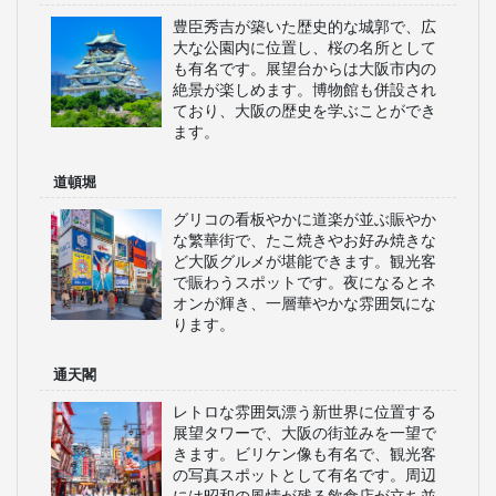
豊臣秀吉が築いた歴史的な城郭で、広
大な公園内に位置し、桜の名所として
も有名です。展望台からは大阪市内の
絶景が楽しめます。博物館も併設され
ており、大阪の歴史を学ぶことができ
ます。
道頓堀
グリコの看板やかに道楽が並ぶ賑やか
な繁華街で、たこ焼きやお好み焼きな
ど大阪グルメが堪能できます。観光客
で賑わうスポットです。夜になるとネ
オンが輝き、一層華やかな雰囲気にな
ります。
通天閣
レトロな雰囲気漂う新世界に位置する
展望タワーで、大阪の街並みを一望で
きます。ビリケン像も有名で、観光客
の写真スポットとして有名です。周辺