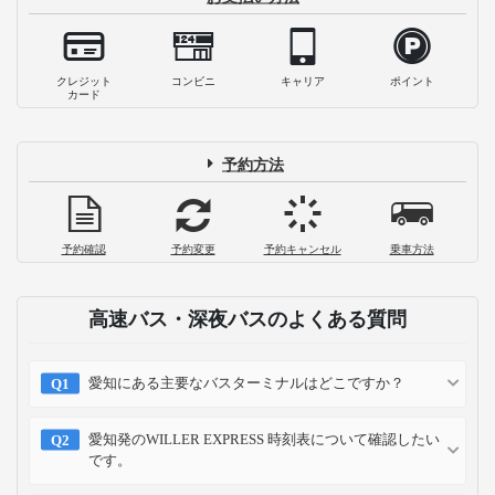
クレジット
コンビニ
キャリア
ポイント
カード
予約方法
予約確認
予約変更
予約キャンセル
乗車方法
高速バス・深夜バスのよくある質問
愛知にある主要なバスターミナルはどこですか？
愛知発のWILLER EXPRESS 時刻表について確認したい
です。