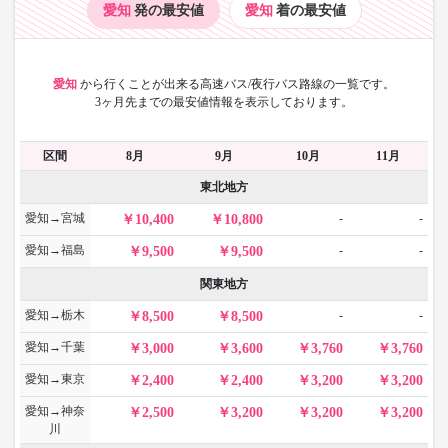
愛知
発の最安値
愛知
着の最安値
愛知
から
行くことが出来る高速バス/夜行バス路線の一覧です。
3ヶ月先までの最安値情報を表示しております。
区間
8月
9月
10月
11月
東北地方
愛知→宮城
-
-
10,400
10,800
愛知→福島
-
-
9,500
9,500
関東地方
愛知→栃木
-
-
8,500
8,500
愛知→千葉
3,000
3,600
3,760
3,760
愛知→東京
2,400
2,400
3,200
3,200
愛知→神奈
2,500
3,200
3,200
3,200
川