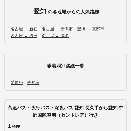
愛知
の各地域からの人気路線
名古屋 → 新宿
名古屋 → 新潟市
豊橋 → 京都市
名古屋 → 梅田
名古屋 → 博多
発着地別路線一覧
愛知発
愛知着
高速バス・夜行バス・深夜バス 愛知 長久手から愛知 中
部国際空港（セントレア）行き
出発便