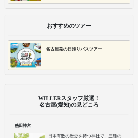
おすすめのツアー
名古屋発の日帰りバスツアー
WILLERスタッフ厳選！
名古屋(愛知)の見どころ
熱田神宮
日本有数の歴史を持つ神社で、三種の