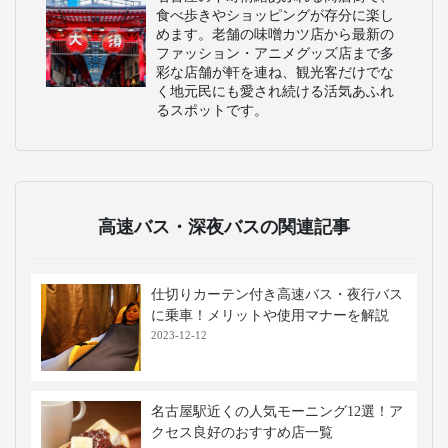
食べ歩きやショッピングが存分に楽し
めます。老舗の味噌カツ店から最新の
ファッション・アニメグッズ店まで多
彩な店舗が軒を連ね、観光客だけでな
く地元民にも愛され続ける活気あふれ
るスポットです。
高速バス・深夜バスの関連記事
仕切りカーテン付き高速バス・夜行バス
に乗車！メリットや使用マナーを解説
2023-12-12
名古屋駅近くの人気モーニング12選！ア
クセス良好のおすすめ店一覧