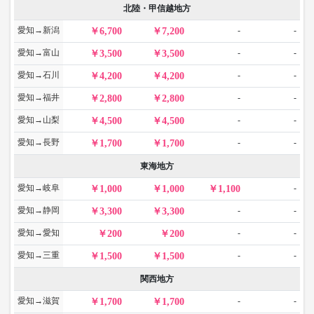
北陸・甲信越地方
愛知→新潟
-
-
6,700
7,200
愛知→富山
-
-
3,500
3,500
愛知→石川
-
-
4,200
4,200
愛知→福井
-
-
2,800
2,800
愛知→山梨
-
-
4,500
4,500
愛知→長野
-
-
1,700
1,700
東海地方
愛知→岐阜
-
1,000
1,000
1,100
愛知→静岡
-
-
3,300
3,300
愛知→愛知
-
-
200
200
愛知→三重
-
-
1,500
1,500
関西地方
愛知→滋賀
-
-
1,700
1,700