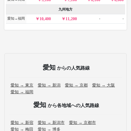
九州地方
愛知→福岡
-
-
10,400
11,200
愛知
からの人気路線
愛知 → 東京
愛知 → 新潟
愛知 → 京都
愛知 → 大阪
愛知 → 福岡
愛知
から各地域への人気路線
愛知 → 新宿
愛知 → 新潟市
愛知 → 京都市
愛知 → 梅田
愛知 → 博多