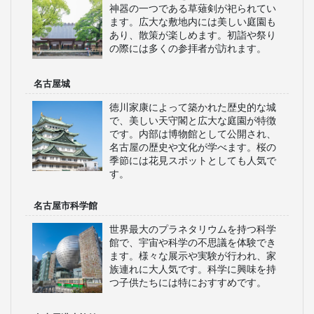
神器の一つである草薙剣が祀られてい
ます。広大な敷地内には美しい庭園も
あり、散策が楽しめます。初詣や祭り
の際には多くの参拝者が訪れます。
名古屋城
徳川家康によって築かれた歴史的な城
で、美しい天守閣と広大な庭園が特徴
です。内部は博物館として公開され、
名古屋の歴史や文化が学べます。桜の
季節には花見スポットとしても人気で
す。
名古屋市科学館
世界最大のプラネタリウムを持つ科学
館で、宇宙や科学の不思議を体験でき
ます。様々な展示や実験が行われ、家
族連れに大人気です。科学に興味を持
つ子供たちには特におすすめです。