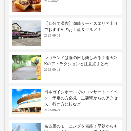
2026-04-16
【15分で満喫】岡崎サービスエリア上り
でおすすめのお土産＆グルメ！
2023-09-11
レゴランドは雨の日も楽しめる？雨天O
Kのアトラクションと注意点まとめ
2023-09-11
日本ガイシホールでのコンサート・イベ
ント予定の方必見！主要駅からのアクセ
ス、行き方比較など
2023-08-24
名古屋のモーニングを堪能！早朝からも