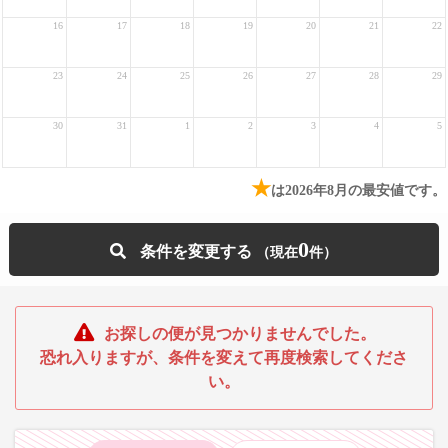
16
17
18
19
20
21
22
23
24
25
26
27
28
29
30
31
1
2
3
4
5
★
は2026年8月の最安値です。
0
条件を変更する
お探しの便が見つかりませんでした。
恐れ入りますが、条件を変えて再度検索してくださ
い。