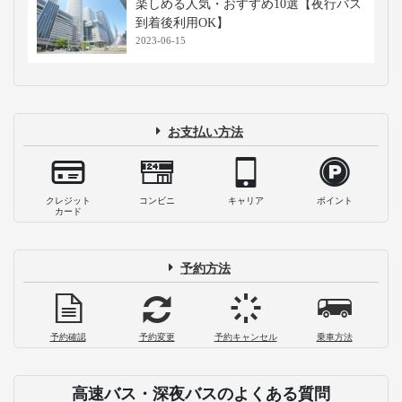
楽しめる人気・おすすめ10選【夜行バス
到着後利用OK】
2023-06-15
お支払い方法
クレジット
コンビニ
キャリア
ポイント
カード
予約方法
予約確認
予約変更
予約キャンセル
乗車方法
高速バス・深夜バスのよくある質問