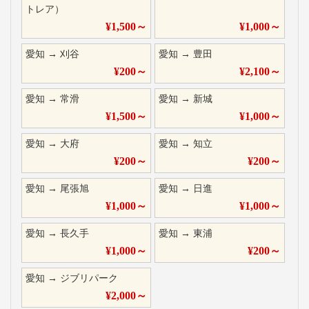
トレア）
¥
1,500
～
¥
1,000
～
愛知
→
刈谷
愛知
→
豊田
¥
200
～
¥
2,100
～
愛知
→
常滑
愛知
→
新城
¥
1,500
～
¥
1,000
～
愛知
→
大府
愛知
→
知立
¥
200
～
¥
200
～
愛知
→
尾張旭
愛知
→
日進
¥
1,000
～
¥
1,000
～
愛知
→
長久手
愛知
→
東浦
¥
1,000
～
¥
200
～
愛知
→
ジブリパーク
¥
2,000
～